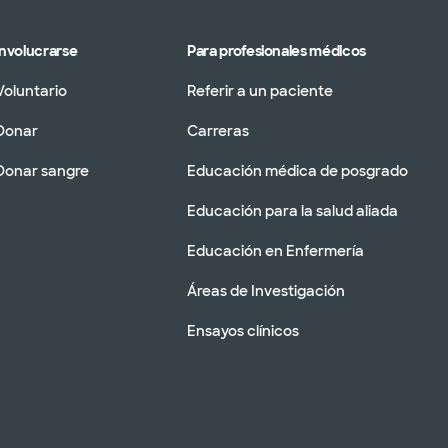
Involucrarse
Para profesionales médicos
Voluntario
Referir a un paciente
Donar
Carreras
Donar sangre
Educación médica de posgrado
Educación para la salud aliada
Educación en Enfermería
Áreas de Investigación
Ensayos clínicos