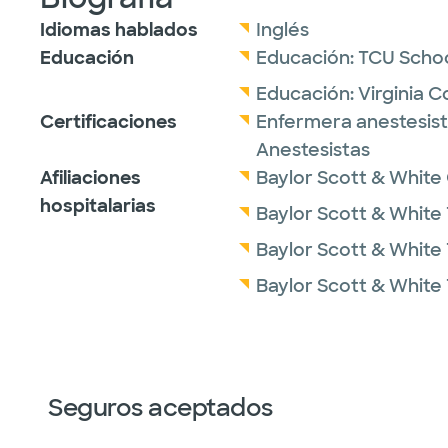
Idiomas hablados
Inglés
Educación
Educación:
TCU Schoo
Educación:
Virginia 
Certificaciones
Enfermera anestesista
Anestesistas
Afiliaciones
Baylor Scott & White 
hospitalarias
Baylor Scott & White 
Baylor Scott & White
Baylor Scott & White 
Seguros aceptados