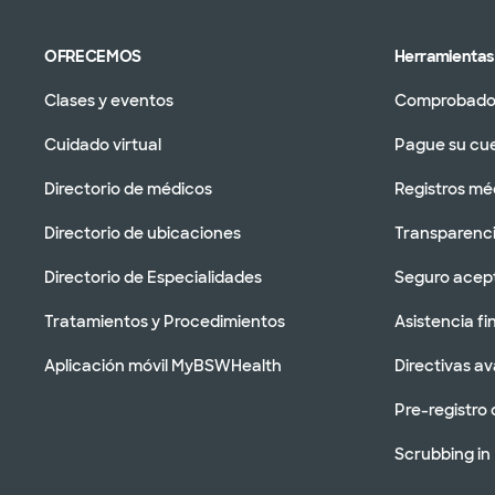
OFRECEMOS
Herramientas 
Clases y eventos
Comprobador
Cuidado virtual
Pague su cu
Directorio de médicos
Registros mé
Directorio de ubicaciones
Transparenci
Directorio de Especialidades
Seguro acep
Tratamientos y Procedimientos
Asistencia fi
Aplicación móvil MyBSWHealth
Directivas a
Pre-registro 
Scrubbing in