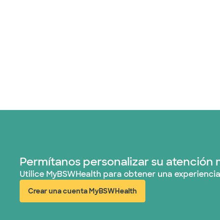
Permítanos personalizar su atención 
Utilice MyBSWHealth para obtener una experiencia
Crear una cuenta MyBSWHealth
(abre en ventana nueva)