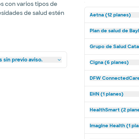
s con varios tipos de
esidades de salud estén
Aetna (12 planes)
Plan de salud de Bay
Grupo de Salud Catal
 sin previo aviso.
Cigna (6 planes)
DFW ConnectedCare 
EHN (1 planes)
HealthSmart (2 plan
Imagine Health (1 pl