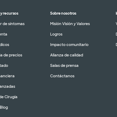
y recursos
Sobre nosotros
 de síntomas
Misión Visión y Valores
enta
Logros
dicos
Impacto comunitario
a de precios
Alianza de calidad
tado
Salas de prensa
nanciera
Contáctanos
vanzadas
de Cirugía
 Blog