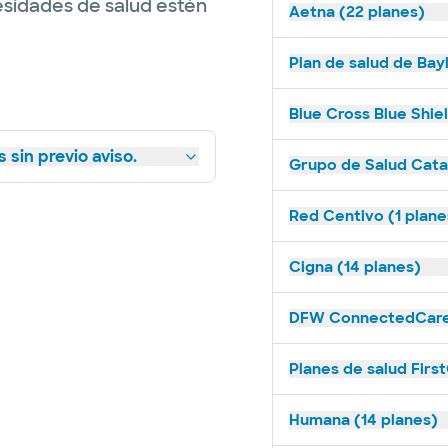
esidades de salud estén
Aetna (22 planes)
Plan de salud de Bay
Blue Cross Blue Shie
 sin previo aviso.
Grupo de Salud Catal
Red Centivo (1 plane
Cigna (14 planes)
DFW ConnectedCare 
Planes de salud Firs
Humana (14 planes)