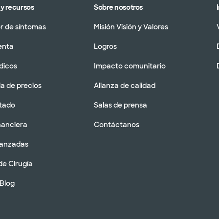
y recursos
Sobre nosotros
 de síntomas
Misión Visión y Valores
enta
Logros
dicos
Impacto comunitario
a de precios
Alianza de calidad
tado
Salas de prensa
nanciera
Contáctanos
vanzadas
de Cirugía
 Blog