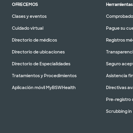
OFRECEMOS
Herramientas 
Clases y eventos
Comprobador
Cuidado virtual
Pague su cu
Directorio de médicos
Registros mé
Directorio de ubicaciones
Transparenci
Directorio de Especialidades
Seguro acep
Tratamientos y Procedimientos
Asistencia fi
Aplicación móvil MyBSWHealth
Directivas a
Pre-registro 
Scrubbing in