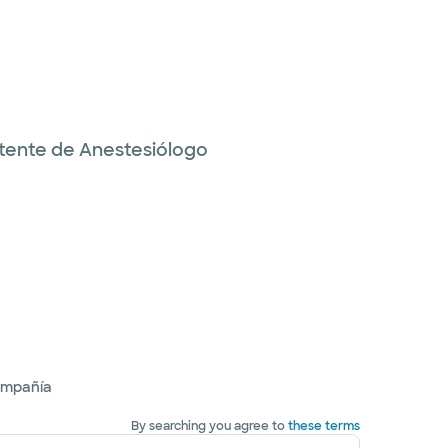
istente de Anestesiólogo
ompañía
By searching you agree to
these terms