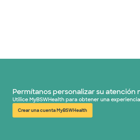
Permítanos personalizar su atención 
Utilice MyBSWHealth para obtener una experiencia
Crear una cuenta MyBSWHealth
(abre en ventana nueva)