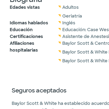
Edades vistas
Adultos
Geriatría
Idiomas hablados
Inglés
Educación
Educación:
Case West
Certificaciones
Asistente de Anestesi
Afiliaciones
Baylor Scott & Centr
hospitalarias
Baylor Scott & White
Baylor Scott & White 
Seguros aceptados
Baylor Scott & White ha establecido acuerdo