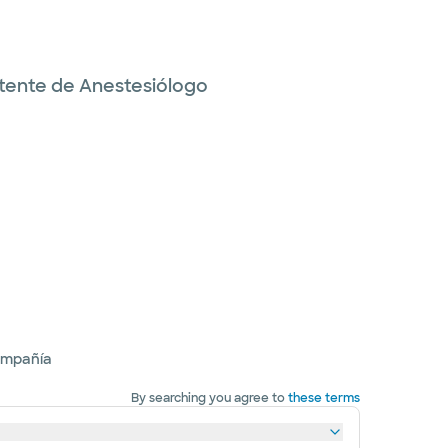
istente de Anestesiólogo
ompañía
By searching you agree to
these terms