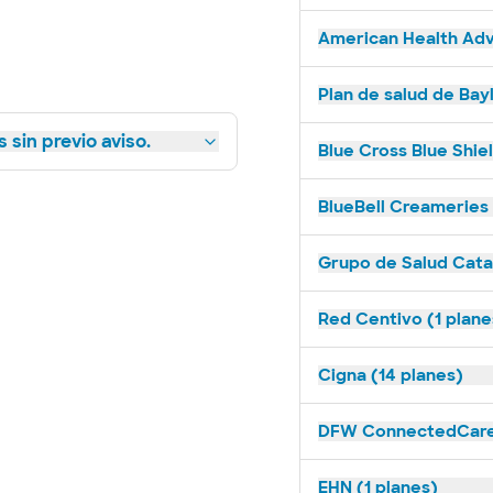
American Health Adv
Plan de salud de Bay
 sin previo aviso.
Blue Cross Blue Shie
BlueBell Creameries 
Grupo de Salud Catal
Red Centivo (1 plane
Cigna (14 planes)
DFW ConnectedCare 
EHN (1 planes)