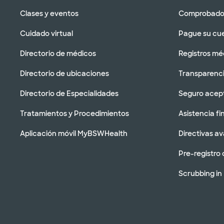
Clases y eventos
Comprobador
Cuidado virtual
Pague su cu
Directorio de médicos
Registros mé
Directorio de ubicaciones
Transparenci
Directorio de Especialidades
Seguro acep
Tratamientos y Procedimientos
Asistencia fi
Aplicación móvil MyBSWHealth
Directivas a
Pre-registro 
Scrubbing in