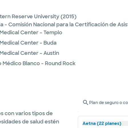
ern Reserve University
(2015)
a - Comisión Nacional para la Certificación de As
 Medical Center - Templo
 Medical Center - Buda
Medical Center - Austin
o Médico Blanco - Round Rock
Plan de seguro o c
s con varios tipos de
esidades de salud estén
Aetna (22 planes)