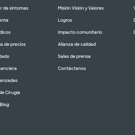
 de síntomas
Misión Visión y Valores
enta
Logros
dicos
Impacto comunitario
a de precios
Alianza de calidad
tado
Salas de prensa
nanciera
Contáctanos
vanzadas
de Cirugía
 Blog