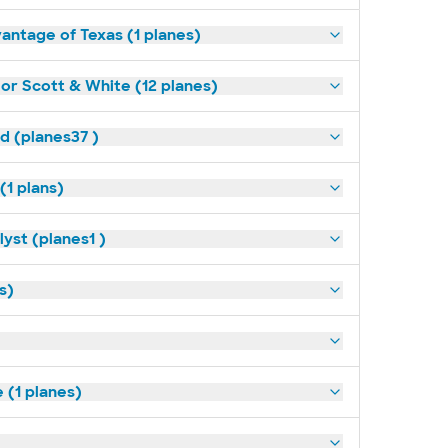
antage of Texas (1 planes)
lor Scott & White (12 planes)
ld (planes37 )
(1 plans)
yst (planes1 )
s)
(1 planes)