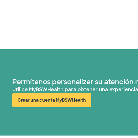
Permítanos personalizar su atención 
Utilice MyBSWHealth para obtener una experiencia
Crear una cuenta MyBSWHealth
(abre en ventana nueva)