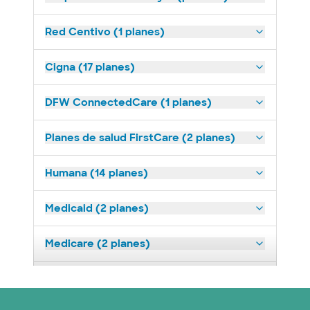
Red Centivo (1 planes)
Cigna (17 planes)
DFW ConnectedCare (1 planes)
Planes de salud FirstCare (2 planes)
Humana (14 planes)
Medicaid (2 planes)
Medicare (2 planes)
Nebraska Furniture Mart (3 planes)