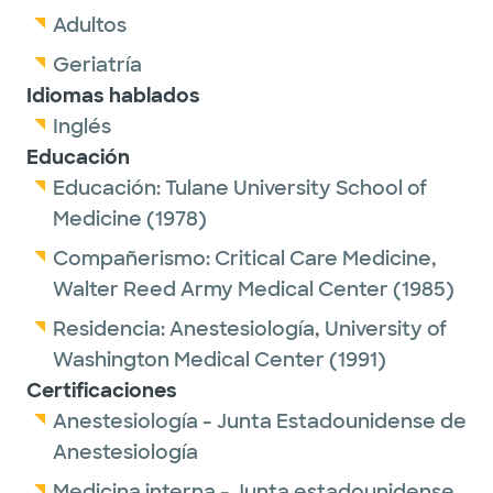
Adultos
Geriatría
Idiomas hablados
Inglés
Educación
Educación:
Tulane University School of
Medicine
(1978)
Compañerismo:
Critical Care Medicine,
Walter Reed Army Medical Center
(1985)
Residencia:
Anestesiología,
University of
Washington Medical Center
(1991)
Certificaciones
Anestesiología - Junta Estadounidense de
Anestesiología
Medicina interna - Junta estadounidense