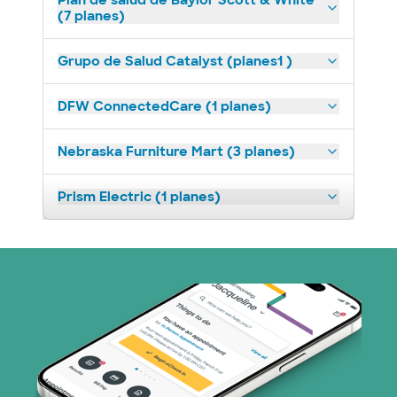
Plan de salud de Baylor Scott & White
(7 planes)
Grupo de Salud Catalyst (planes1 )
DFW ConnectedCare (1 planes)
Nebraska Furniture Mart (3 planes)
Prism Electric (1 planes)