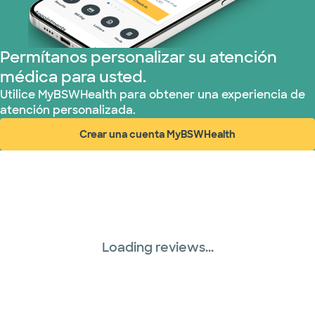
Permítanos personalizar su atención
médica para usted.
Utilice MyBSWHealth para obtener una experiencia de
atención personalizada.
Crear una cuenta MyBSWHealth
(abre en ventana nueva)
Loading reviews...