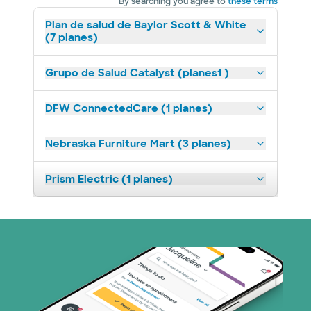
By searching you agree to
these terms
Plan de salud de Baylor Scott & White
(7 planes)
Grupo de Salud Catalyst (planes1 )
DFW ConnectedCare (1 planes)
Nebraska Furniture Mart (3 planes)
Prism Electric (1 planes)