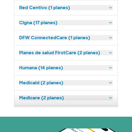
Red Centivo (1 planes)
Cigna (17 planes)
DFW ConnectedCare (1 planes)
Planes de salud FirstCare (2 planes)
Humana (14 planes)
Medicaid (2 planes)
Medicare (2 planes)
Nebraska Furniture Mart (3 planes)
Prism Electric (1 planes)