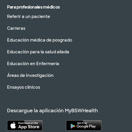
Para profesionales médicos
Referir a un paciente
Carreras
Educación médica de posgrado
Educación para la salud aliada
Educación en Enfermería
Áreas de Investigación
Ensayos clínicos
Descargue la aplicación MyBSWHealth