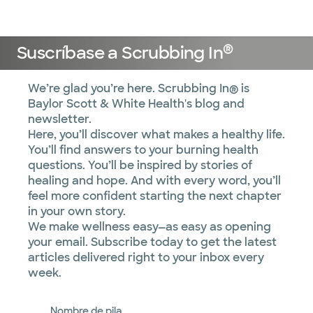
Médicos & Especialistas
Ubicaciones
Servicios & Tratami
®
Suscríbase a Scrubbing In
We’re glad you’re here. Scrubbing In® is
Baylor Scott & White Health's blog and
newsletter.
Here, you’ll discover what makes a healthy life.
You’ll find answers to your burning health
questions. You’ll be inspired by stories of
healing and hope. And with every word, you’ll
feel more confident starting the next chapter
in your own story.
We make wellness easy—as easy as opening
your email. Subscribe today to get the latest
articles delivered right to your inbox every
week.
Nombre de pila