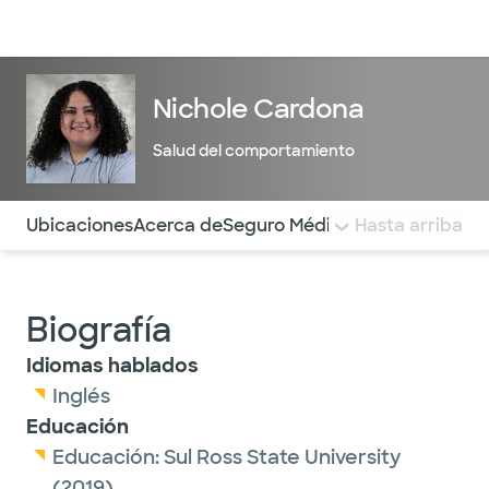
Médicos & Especialistas
Ubicaciones
Servicios & Tratami
Nichole Cardona
Salud del comportamiento
Utilice esta navegación para saltar rápidamente a difere
Ubicaciones
Acerca de
Seguro Médico
COMENTARIOS
Hasta arriba
Biografía
Idiomas hablados
Inglés
Educación
Educación:
Sul Ross State University
(2019)