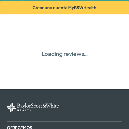
Crear una cuenta MyBSWHealth
(abre en ventana nueva)
Loading reviews...
OFRECEMOS