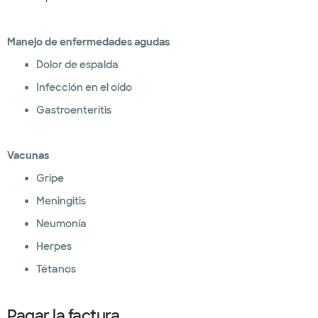
Manejo de enfermedades agudas
Dolor de espalda
Infección en el oído
Gastroenteritis
Vacunas
Gripe
Meningitis
Neumonía
Herpes
Tétanos
Pagar la factura