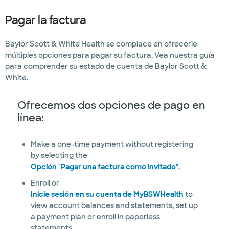
Pagar la factura
Baylor Scott & White Health se complace en ofrecerle
múltiples opciones para pagar su factura. Vea nuestra guía
para comprender su estado de cuenta de Baylor Scott &
White.
Ofrecemos dos opciones de pago en
línea:
Make a one-time payment without registering
by selecting the
Opción "Pagar una factura como invitado"
.
Enroll or
Inicie sesión en su cuenta de MyBSWHealth
to
view account balances and statements, set up
a payment plan or enroll in paperless
statements.