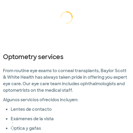
cargando...
cargando
Optometry services
From routine eye exams to corneal transplants, Baylor Scott
& White Health has always taken pride in offering you expert
eye care. Our eye care team includes ophthalmologists and
optometrists on the medical staff.
Algunos servicios ofrecidos incluyen:
Lentes de contacto
Exámenes de la vista
Óptica y gafas