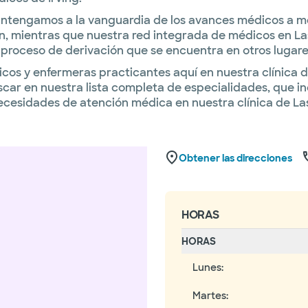
antengamos a la vanguardia de los avances médicos a m
, mientras que nuestra red integrada de médicos en Las 
 proceso de derivación que se encuentra en otros lugare
icos y enfermeras practicantes aquí en nuestra clínica 
ar en nuestra lista completa de especialidades, que inc
cesidades de atención médica en nuestra clínica de Las
Obtener las direcciones
HORAS
HORAS
Lunes
:
Martes
: