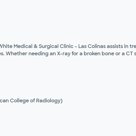
ite Medical & Surgical Clinic - Las Colinas assists in t
es. Whether needing an X-ray for a broken bone or a CT 
ican College of Radiology)