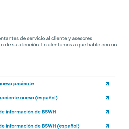
tantes de servicio al cliente y asesores
to de su atención. Lo alentamos a que hable con un
nuevo paciente
paciente nuevo (español)
 de información de BSWH
 de información de BSWH (español)