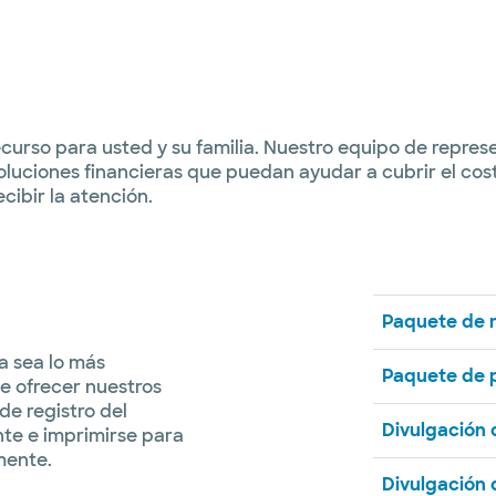
urso para usted y su familia. Nuestro equipo de represen
oluciones financieras que puedan ayudar a cubrir el cos
ibir la atención.
Paquete de 
na sea lo más
Paquete de 
e ofrecer nuestros
 de registro del
Divulgación
te e imprimirse para
mente.
Divulgación