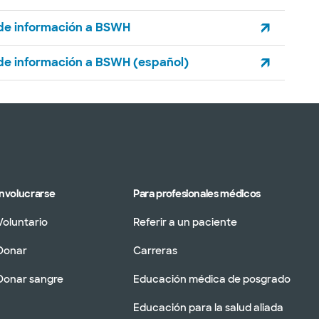
 de información a BSWH
 de información a BSWH (español)
Involucrarse
Para profesionales médicos
Voluntario
Referir a un paciente
Donar
Carreras
Donar sangre
Educación médica de posgrado
Educación para la salud aliada