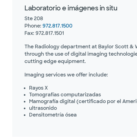
Laboratorio e imágenes in situ
Ste 208
Phone:
972.817.1500
Fax: 972.817.1501
The Radiology department at Baylor Scott & Wh
through the use of digital imaging technologi
cutting edge equipment.
Imaging services we offer include:
Rayos X
Tomografías computarizadas
Mamografía digital (certificado por el Amer
ultrasonido
Densitometría ósea