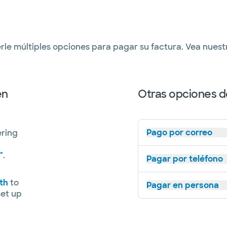
rle múltiples opciones para pagar su factura. Vea nue
en
Otras opciones d
Pago por correo
ering
"
.
Pagar por teléfono
th
to
Pagar en persona
set up