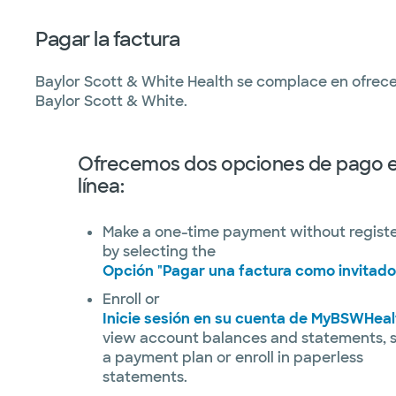
Pagar la factura
Baylor Scott & White Health se complace en ofrece
Baylor Scott & White.
Ofrecemos dos opciones de pago 
línea:
Make a one-time payment without regist
by selecting the
Opción "Pagar una factura como invitado
Enroll or
Inicie sesión en su cuenta de MyBSWHeal
view account balances and statements, 
a payment plan or enroll in paperless
statements.