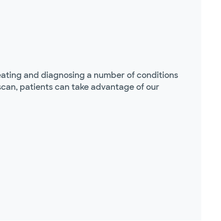
reating and diagnosing a number of conditions
scan, patients can take advantage of our