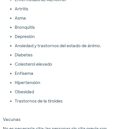
Artritis
Asma
Bronquitis
Depresión
Ansiedad y trastornos del estado de ánimo.
Diabetes
Colesterol elevado
Enfisema
Hipertensión
Obesidad
Trastornos de la tiroides
Vacunas
No es necesaria cita; las personas sin cita previa son