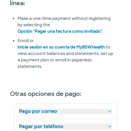
línea:
Make a one-time payment without registering
by selecting the
Opción "Pagar una factura como invitado"
.
Enroll or
Inicie sesión en su cuenta de MyBSWHealth
to
view account balances and statements, set up
a payment plan or enroll in paperless
statements.
Otras opciones de pago:
Pago por correo
Pagar por teléfono