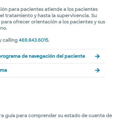
ón para pacientes atiende a los pacientes
el tratamiento y hasta la supervivencia. Su
 para ofrecer orientación a los pacientes y sus
ino.
y calling
469.843.6015
.
programa de navegación del paciente
ama
stra guía para comprender su estado de cuenta de