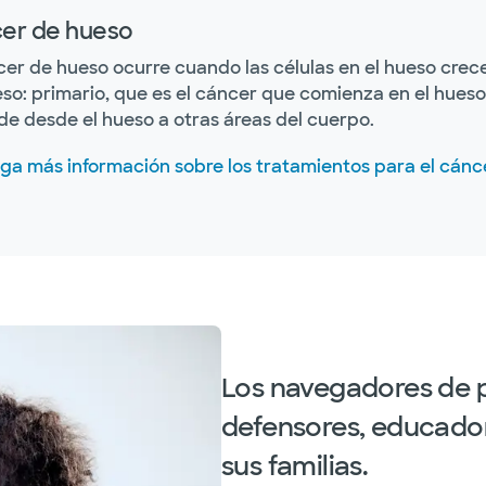
er de hueso
cer de hueso ocurre cuando las células en el hueso crece
so: primario, que es el cáncer que comienza en el hueso
de desde el hueso a otras áreas del cuerpo.
a más información sobre los tratamientos para el cánc
Los navegadores de 
defensores, educador
sus familias.