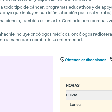
a todo tipo de cáncer, programas educativos y de apoyo,
poyo que incluyen nutrición, atención pastoral y trabajo
na ciencia, también es un arte. Confiado pero compasi
achie incluye oncólogos médicos, oncólogos radioterape
mano a mano para combatir su enfermedad.
Obtener las direcciones
HORAS
HORAS
Lunes
: