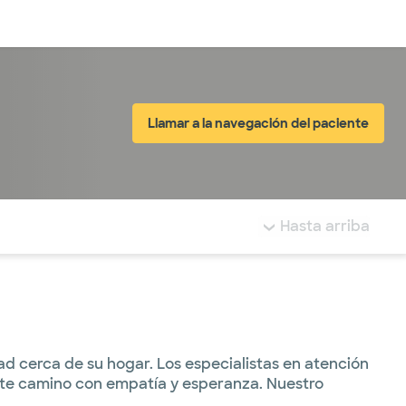
Inicia sesión
Llamar a la navegación del paciente
tá resaltada.
Hasta arriba
 cerca de su hogar. Los especialistas en atención
ste camino con empatía y esperanza. Nuestro