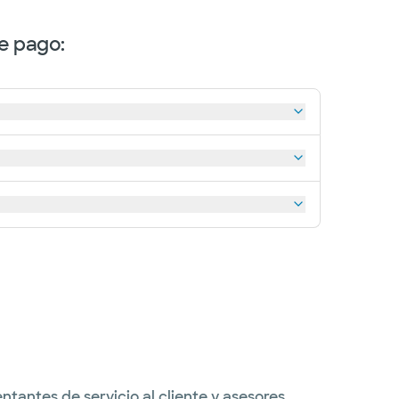
e pago:
tantes de servicio al cliente y asesores