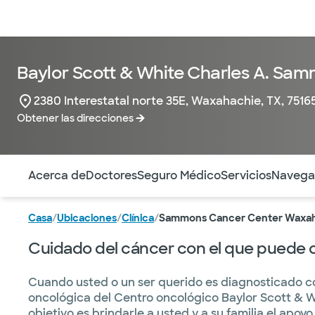
Médicos & Especialistas
Ubicaciones
Servicios & Tratami
Baylor Scott & White Charles A. Sa
2380 Interestatal norte 35E, Waxahachie, TX, 7516
Obtener las direcciones
Utilice esta navegación para saltar rápidamente a difere
Acerca de
Doctores
Seguro Médico
Servicios
Navegac
Casa
/
Ubicaciones
/
Clínica
/
Sammons Cancer Center Waxa
Cuidado del cáncer con el que puede 
Cuando usted o un ser querido es diagnosticado co
oncológica del Centro oncológico Baylor Scott & 
objetivo es brindarle a usted y a su familia el apoyo