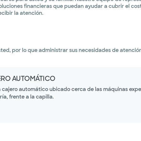
oluciones financieras que puedan ayudar a cubrir el cos
ibir la atención.
ed, por lo que administrar sus necesidades de atención 
ERO AUTOMÁTICO
 cajero automático ubicado cerca de las máquinas expen
ía, frente a la capilla.