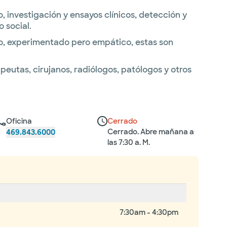
 investigación y ensayos clínicos, detección y
 social.
vo, experimentado pero empático, estas son
utas, cirujanos, radiólogos, patólogos y otros
Oficina
Cerrado
Cerrado. Abre mañana a
469.843.6000
las 7:30 a. M.
7:30am - 4:30pm