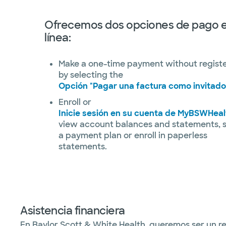
Ofrecemos dos opciones de pago 
línea:
Make a one-time payment without regist
by selecting the
Opción "Pagar una factura como invitado
Enroll or
Inicie sesión en su cuenta de MyBSWHeal
view account balances and statements, 
a payment plan or enroll in paperless
statements.
Asistencia financiera
En Baylor Scott & White Health, queremos ser un rec