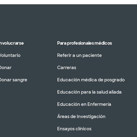
Involucrarse
Para profesionales médicos
Voluntario
Referir a un paciente
Donar
Carreras
Donar sangre
Educación médica de posgrado
Educación para la salud aliada
Educación en Enfermería
Áreas de Investigación
Ensayos clínicos