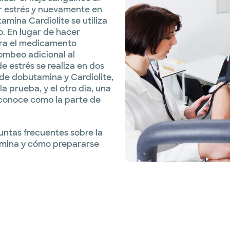
 estrés y nuevamente en
mina Cardiolite se utiliza
. En lugar de hacer
stra el medicamento
ombeo adicional al
e estrés se realiza en dos
n de dobutamina y Cardiolite,
a prueba, y el otro día, una
 conoce como la parte de
untas frecuentes sobre la
amina y cómo prepararse