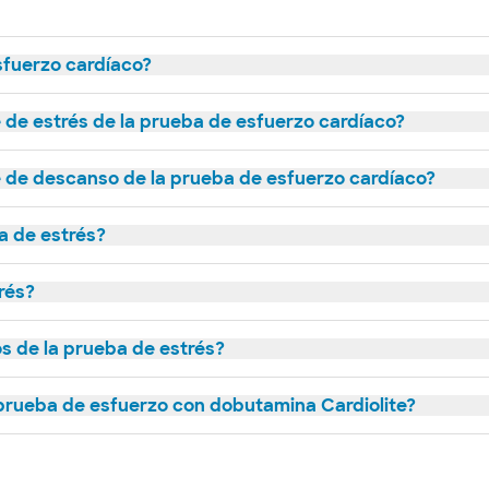
sfuerzo cardíaco?
e de estrés de la prueba de esfuerzo cardíaco?
te de descanso de la prueba de esfuerzo cardíaco?
a de estrés?
rés?
os de la prueba de estrés?
 prueba de esfuerzo con dobutamina Cardiolite?