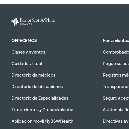
OFRECEMOS
Herramientas 
Clases y eventos
Comprobador
Cuidado virtual
Pague su cu
Directorio de médicos
Registros mé
Directorio de ubicaciones
Transparenci
Directorio de Especialidades
Seguro acep
Tratamientos y Procedimientos
Asistencia fi
Aplicación móvil MyBSWHealth
Directivas a