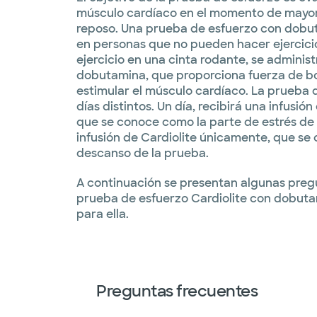
músculo cardíaco en el momento de mayor
reposo. Una prueba de esfuerzo con dobuta
en personas que no pueden hacer ejercicio
ejercicio en una cinta rodante, se admini
dobutamina, que proporciona fuerza de b
estimular el músculo cardíaco. La prueba d
días distintos. Un día, recibirá una infusió
que se conoce como la parte de estrés de l
infusión de Cardiolite únicamente, que se
descanso de la prueba.
A continuación se presentan algunas preg
prueba de esfuerzo Cardiolite con dobut
para ella.
Preguntas frecuentes