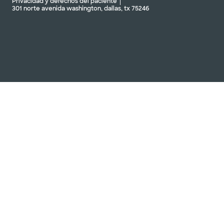
Privacidad y derechos del paciente
301 norte avenida washington, dallas, tx 75246