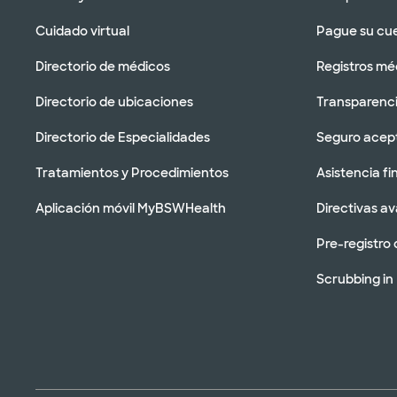
Cuidado virtual
Pague su cu
Directorio de médicos
Registros mé
Directorio de ubicaciones
Transparenci
Directorio de Especialidades
Seguro acep
Tratamientos y Procedimientos
Asistencia fi
Aplicación móvil MyBSWHealth
Directivas a
Pre-registro 
Scrubbing in