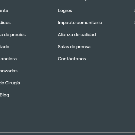
enta
Logros
dicos
Impacto comunitario
a de precios
Alianza de calidad
tado
Salas de prensa
nanciera
Contáctanos
vanzadas
de Cirugía
 Blog