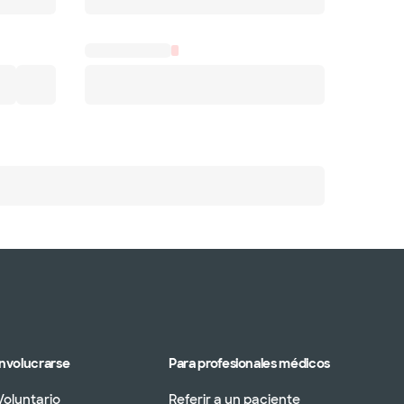
Involucrarse
Para profesionales médicos
Voluntario
Referir a un paciente