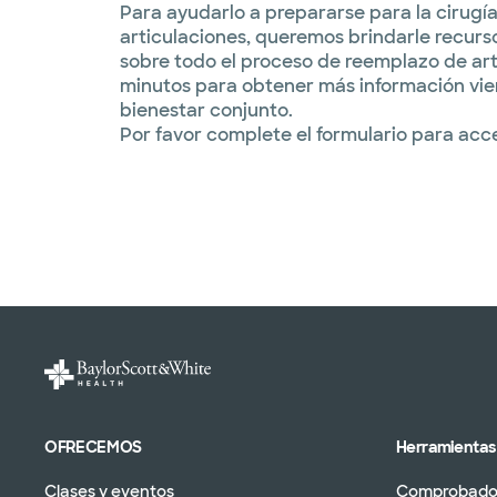
Para ayudarlo a prepararse para la cirugí
articulaciones, queremos brindarle recurs
sobre todo el proceso de reemplazo de ar
minutos para obtener más información vie
bienestar conjunto.
Por favor complete el formulario para acce
OFRECEMOS
Herramientas 
Clases y eventos
Comprobador