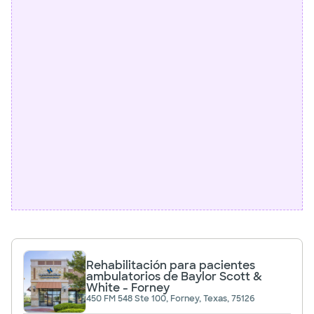
Rehabilitación para pacientes
ambulatorios de Baylor Scott &
White - Forney
450 FM 548 Ste 100, Forney, Texas, 75126