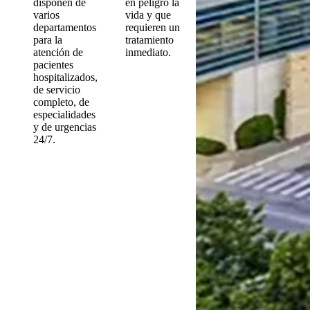
disponen de
en peligro la
varios
vida y que
departamentos
requieren un
para la
tratamiento
atención de
inmediato.
pacientes
hospitalizados,
de servicio
completo, de
especialidades
y de urgencias
24/7.