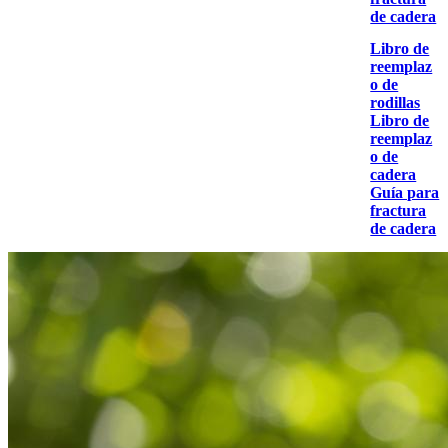
de cadera
Libro de
reemplaz
o de
rodillas
Libro de
reemplaz
o de
cadera
Guía para
fractura
de cadera