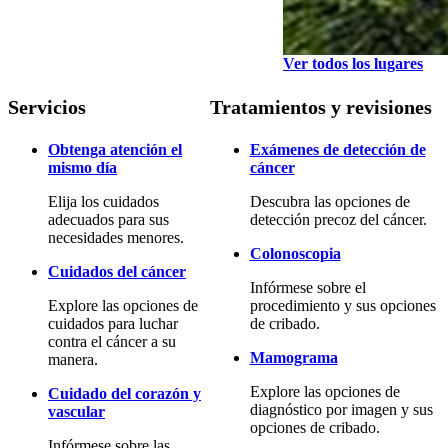
Ver todos los lugares
Servicios
Tratamientos y revisiones
Obtenga atención el
Exámenes de detección de
mismo día
cáncer
Elija los cuidados
Descubra las opciones de
adecuados para sus
detección precoz del cáncer.
necesidades menores.
Colonoscopia
Cuidados del cáncer
Infórmese sobre el
Explore las opciones de
procedimiento y sus opciones
cuidados para luchar
de cribado.
contra el cáncer a su
Mamograma
manera.
Explore las opciones de
Cuidado del corazón y
diagnóstico por imagen y sus
vascular
opciones de cribado.
Infórmese sobre las