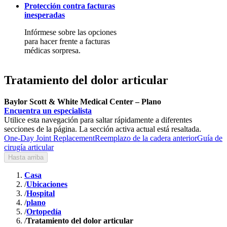
Protección contra facturas
inesperadas
Infórmese sobre las opciones
para hacer frente a facturas
médicas sorpresa.
Tratamiento del dolor articular
Baylor Scott & White Medical Center – Plano
Encuentra un especialista
Utilice esta navegación para saltar rápidamente a diferentes
secciones de la página. La sección activa actual está resaltada.
One-Day Joint Replacement
Reemplazo de la cadera anterior
Guía de
cirugía articular
Hasta arriba
Casa
/
Ubicaciones
/
Hospital
/
plano
/
Ortopedía
/
Tratamiento del dolor articular