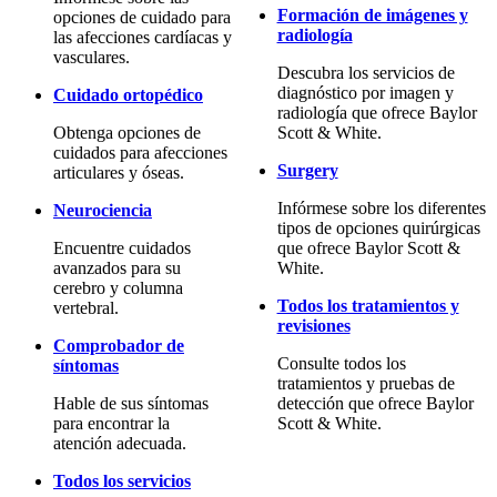
Formación de imágenes y
opciones de cuidado para
radiología
las afecciones cardíacas y
vasculares.
Descubra los servicios de
diagnóstico por imagen y
Cuidado ortopédico
radiología que ofrece Baylor
Obtenga opciones de
Scott & White.
cuidados para afecciones
Surgery
articulares y óseas.
Infórmese sobre los diferentes
Neurociencia
tipos de opciones quirúrgicas
Encuentre cuidados
que ofrece Baylor Scott &
avanzados para su
White.
cerebro y columna
Todos los tratamientos y
vertebral.
revisiones
Comprobador de
Consulte todos los
síntomas
tratamientos y pruebas de
Hable de sus síntomas
detección que ofrece Baylor
para encontrar la
Scott & White.
atención adecuada.
Todos los servicios