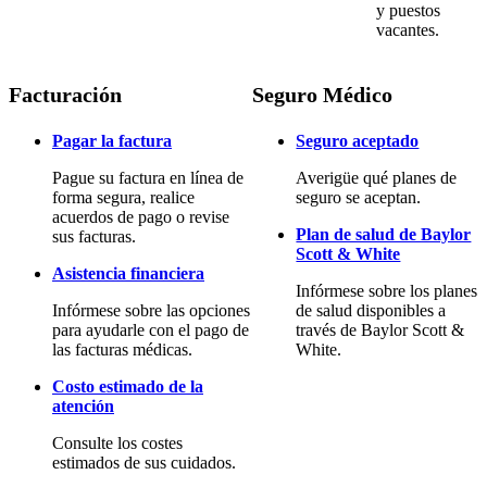
y puestos
vacantes.
Facturación
Seguro Médico
Pagar la factura
Seguro aceptado
Pague su factura en línea de
Averigüe qué planes de
forma segura, realice
seguro se aceptan.
acuerdos de pago o revise
Plan de salud de Baylor
sus facturas.
Scott & White
Asistencia financiera
Infórmese sobre los planes
Infórmese sobre las opciones
de salud disponibles a
para ayudarle con el pago de
través de Baylor Scott &
las facturas médicas.
White.
Costo estimado de la
atención
Consulte los costes
estimados de sus cuidados.