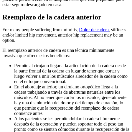
estar seguro descargado en casa.
Reemplazo de la cadera anterior
For many people suffering from arthritis,
Dolor de cadera
, stiffness
and/or limited hip movement, anterior hip replacement may be an
option.
El reemplazo anterior de cadera es una técnica mínimamente
invasiva que ofrece estos beneficios:
Permite al cirujano llegar a la articulación de la cadera desde
la parte frontal de la cadera en lugar de tener que cortar y
luego volver a unir los músculos alrededor de la cadera como
en el enfoque convencional.
En el abordaje anterior, un cirujano ortopédico llega a la
cadera trabajando a través de aberturas naturales entre los
músculos. Al no tener que cortar los músculos, generalmente
hay una disminución del dolor y del tiempo de curación, lo
que permite que la recuperación del reemplazo de cadera
comience antes.
A los pacientes se les permite doblar la cadera libremente
después de la operación y pueden soportar todo el peso tan
pronto como se sientan cómodos durante la recuperación de la