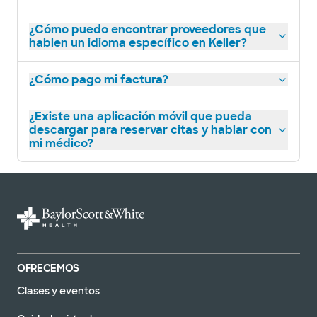
¿Cómo puedo encontrar proveedores que
hablen un idioma específico en Keller?
¿Cómo pago mi factura?
¿Existe una aplicación móvil que pueda
descargar para reservar citas y hablar con
mi médico?
OFRECEMOS
Clases y eventos