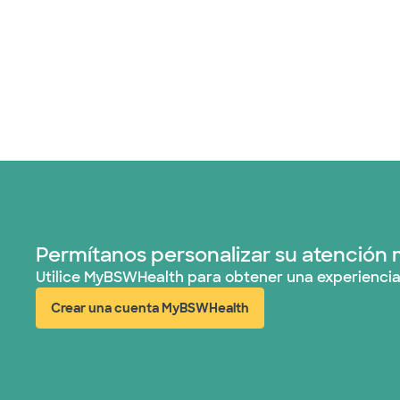
Permítanos personalizar su atención 
Utilice MyBSWHealth para obtener una experiencia
Crear una cuenta MyBSWHealth
(abre en ventana nueva)