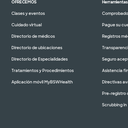
OFRECEMOS
Herramientas 
Clases y eventos
Comprobador
Cuidado virtual
Pague su cu
Directorio de médicos
Registros mé
Directorio de ubicaciones
Transparenci
Directorio de Especialidades
Seguro acep
Tratamientos y Procedimientos
Asistencia fi
Aplicación móvil MyBSWHealth
Directivas a
Pre-registro 
Scrubbing in