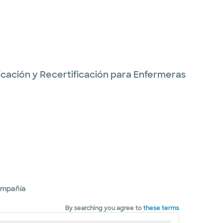
ficación y Recertificación para Enfermeras
ompañía
By searching you agree to
these terms