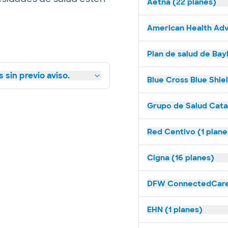
Aetna (22 planes)
American Health Adv
Plan de salud de Bay
 sin previo aviso.
Blue Cross Blue Shie
Grupo de Salud Catal
Red Centivo (1 plane
Cigna (16 planes)
DFW ConnectedCare 
EHN (1 planes)