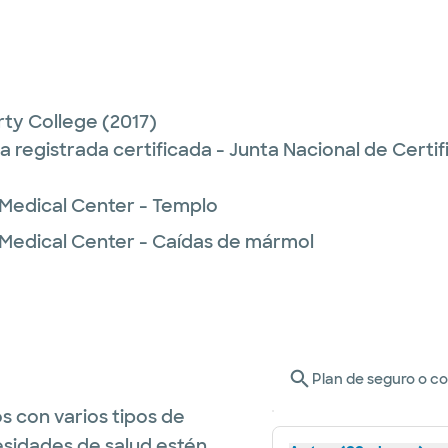
ty College
(2017)
 registrada certificada - Junta Nacional de Certi
 Medical Center - Templo
 Medical Center - Caídas de mármol
Plan de seguro o c
s con varios tipos de
esidades de salud estén