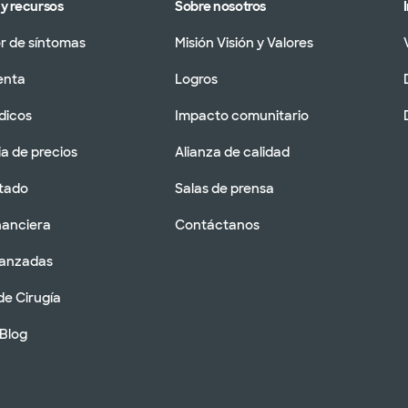
y recursos
Sobre nosotros
 de síntomas
Misión Visión y Valores
enta
Logros
dicos
Impacto comunitario
a de precios
Alianza de calidad
tado
Salas de prensa
nanciera
Contáctanos
vanzadas
de Cirugía
 Blog