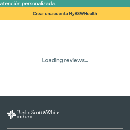
atención personalizada.
United HealthCare (33 planes)
Crear una cuenta MyBSWHealth
(abre en ventana nueva)
WellMed (15 planes)
Loading reviews...