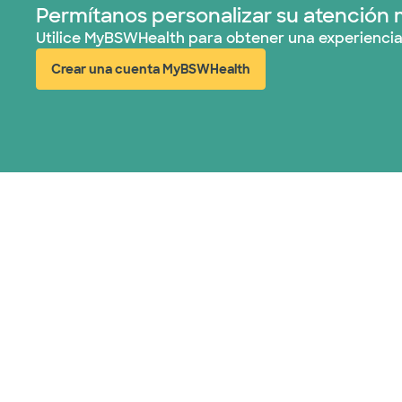
Permítanos personalizar su atención 
Utilice MyBSWHealth para obtener una experiencia
Crear una cuenta MyBSWHealth
(abre en ventana nueva)