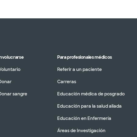
Involucrarse
Para profesionales médicos
Voluntario
Referir a un paciente
Donar
Carreras
Donar sangre
Educación médica de posgrado
Educación para la salud aliada
Educación en Enfermería
Áreas de Investigación