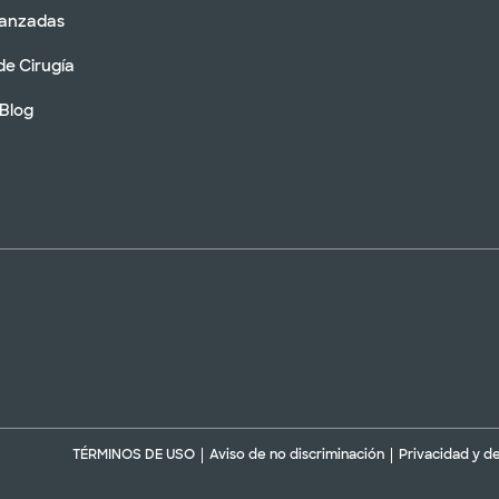
vanzadas
de Cirugía
 Blog
TÉRMINOS DE USO
Aviso de no discriminación
Privacidad y d