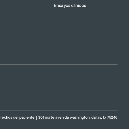
Ensayos clínicos
erechos del paciente
301 norte avenida washington, dallas, tx 75246