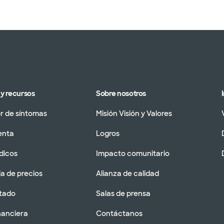
y recursos
Sobre nosotros
 de síntomas
Misión Visión y Valores
enta
Logros
dicos
Impacto comunitario
a de precios
Alianza de calidad
tado
Salas de prensa
nanciera
Contáctanos