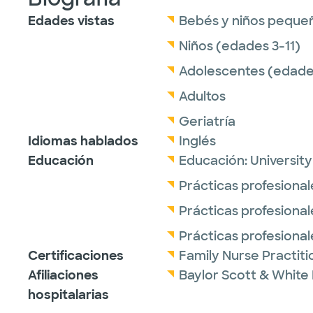
Edades vistas
Bebés y niños peque
Niños (edades 3-11)
Adolescentes (edades
Adultos
Geriatría
Idiomas hablados
Inglés
Educación
Educación:
University
Prácticas profesional
Prácticas profesional
Prácticas profesional
Certificaciones
Family Nurse Practit
Afiliaciones
Baylor Scott & White
hospitalarias