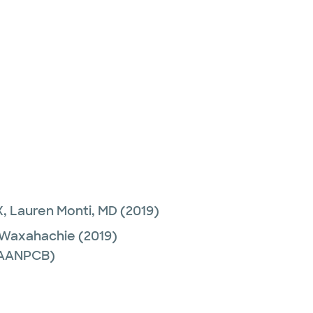
X,
Lauren Monti, MD
(2019)
 Waxahachie
(2019)
 (AANPCB)