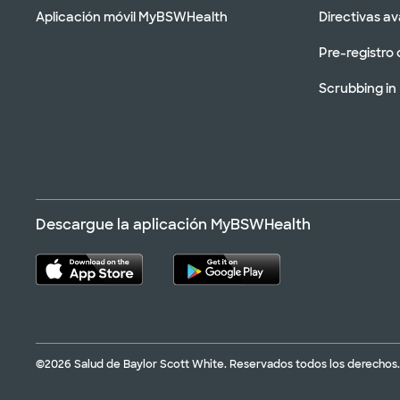
Aplicación móvil MyBSWHealth
Directivas a
Pre-registro 
Scrubbing in
Descargue la aplicación MyBSWHealth
©2026 Salud de Baylor Scott White. Reservados todos los derechos.