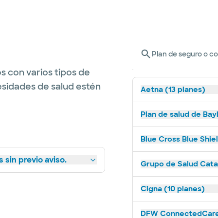
Plan de seguro o c
s con varios tipos de
esidades de salud estén
Aetna (13 planes)
Plan de salud de Bay
Blue Cross Blue Shie
 sin previo aviso.
Grupo de Salud Catal
Cigna (10 planes)
DFW ConnectedCare 