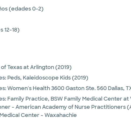
ños (edades 0-2)
 12-18)
 of Texas at Arlington
(2019)
es:
Peds,
Kaleidoscope Kids
(2019)
es:
Women's Health 3600 Gaston Ste. 560 Dallas, T
es:
Family Practice,
BSW Family Medical Center at
ioner - American Academy of Nurse Practitioners
 Medical Center - Waxahachie