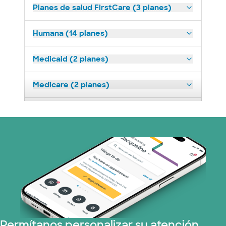
Planes de salud FirstCare (3 planes)
Humana (14 planes)
Medicaid (2 planes)
Medicare (2 planes)
Nebraska Furniture Mart (3 planes)
Optum (1 plans)
Prism Electric (1 planes)
Plan de Salud Superior (19 planes)
Tricare (3 planes)
Permítanos personalizar su atención