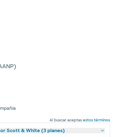
(AANP)
ompañía
Al buscar aceptas
estos términos
lor Scott & White (3 planes)