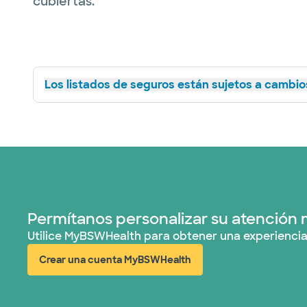
cubiertas.
Los listados de seguros están sujetos a cambios
Permítanos personalizar su atención 
Utilice MyBSWHealth para obtener una experiencia
Crear una cuenta MyBSWHealth
(abre en ventana nueva)