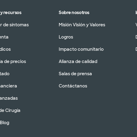
y recursos
Sobre nosotros
 de síntomas
Misión Visión y Valores
enta
Logros
dicos
Impacto comunitario
a de precios
Alianza de calidad
tado
Salas de prensa
nanciera
Contáctanos
vanzadas
de Cirugía
 Blog