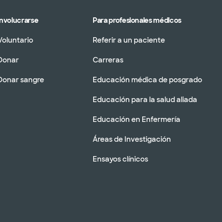
Involucrarse
Para profesionales médicos
Voluntario
Referir a un paciente
Donar
Carreras
Donar sangre
Educación médica de posgrado
Educación para la salud aliada
Educación en Enfermería
Áreas de Investigación
Ensayos clínicos