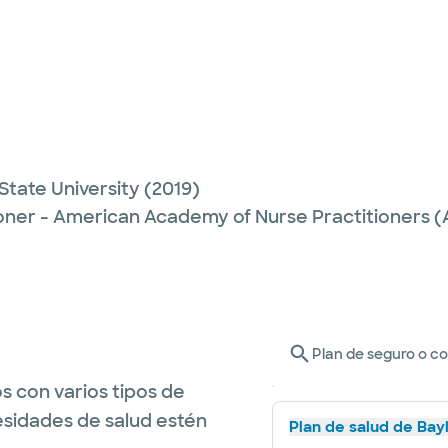
tate University
(2019)
ioner - American Academy of Nurse Practitioners 
Plan de seguro o c
s con varios tipos de
esidades de salud estén
Plan de salud de Bay