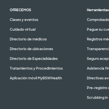
OFRECEMOS
Herramientas 
Clases y eventos
Comprobador
Cuidado virtual
Pague su cu
Directorio de médicos
Registros mé
Directorio de ubicaciones
Transparenci
Directorio de Especialidades
Seguro acep
Tratamientos y Procedimientos
Asistencia fi
Aplicación móvil MyBSWHealth
Directivas a
Pre-registro 
Scrubbing in