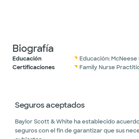
Biografía
Educación
Educación:
McNeese S
Certificaciones
Family Nurse Practit
Seguros aceptados
Baylor Scott & White ha establecido acuerdo
seguros con el fin de garantizar que sus nec