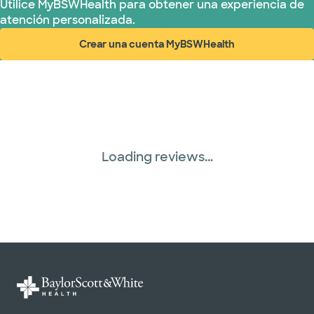
Utilice MyBSWHealth para obtener una experiencia de
atención personalizada.
United HealthCare (33 planes)
Crear una cuenta MyBSWHealth
(abre en ventana nueva)
WellMed (15 planes)
Loading reviews...