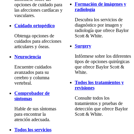
Formación de imágenes y
opciones de cuidado para
radiología
las afecciones cardíacas y
vasculares.
Descubra los servicios de
diagnóstico por imagen y
Cuidado ortopédico
radiología que ofrece Baylor
Obtenga opciones de
Scott & White.
cuidados para afecciones
Surgery
articulares y óseas.
Infórmese sobre los diferentes
Neurociencia
tipos de opciones quirúrgicas
Encuentre cuidados
que ofrece Baylor Scott &
avanzados para su
White.
cerebro y columna
Todos los tratamientos y
vertebral.
revisiones
Comprobador de
Consulte todos los
síntomas
tratamientos y pruebas de
Hable de sus síntomas
detección que ofrece Baylor
para encontrar la
Scott & White.
atención adecuada.
Todos los servicios