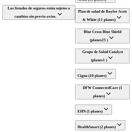
Los listados de seguros están sujetos a
Plan de salud de Baylor Scott
cambios sin previo aviso.
& White (11 planes)
Blue Cross Blue Shield
(planes25 )
Grupo de Salud Catalyst
(planes1 )
Cigna (10 planes)
DFW ConnectedCare (1
planes)
EHN (1 planes)
HealthSmart (2 planes)