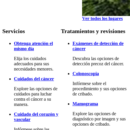
Ver todos los lugares
Servicios
Tratamientos y revisiones
Obtenga atención el
Exámenes de detección de
mismo día
cáncer
Elija los cuidados
Descubra las opciones de
adecuados para sus
detección precoz del cáncer.
necesidades menores.
Colonoscopia
Cuidados del cáncer
Infórmese sobre el
Explore las opciones de
procedimiento y sus opciones
cuidados para luchar
de cribado.
contra el cáncer a su
Mamograma
manera.
Explore las opciones de
Cuidado del corazón y
diagnóstico por imagen y sus
vascular
opciones de cribado.
Infórmese sobre las