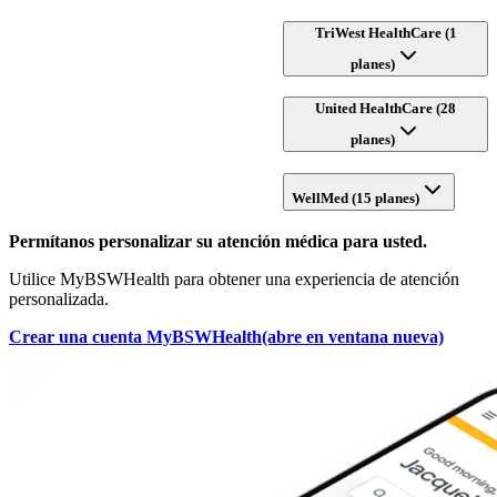
TriWest HealthCare (1
planes)
United HealthCare (28
planes)
WellMed (15 planes)
Permítanos personalizar su atención médica para usted.
Utilice MyBSWHealth para obtener una experiencia de atención
personalizada.
Crear una cuenta MyBSWHealth
(abre en ventana nueva)