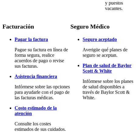
y puestos
vacantes.
Facturación
Seguro Médico
Pagar la factura
Seguro aceptado
Pague su factura en línea de
Averigüe qué planes de
forma segura, realice
seguro se aceptan.
acuerdos de pago o revise
Plan de salud de Baylor
sus facturas.
Scott & White
Asistencia financiera
Infórmese sobre los planes
Infórmese sobre las opciones
de salud disponibles a
para ayudarle con el pago de
través de Baylor Scott &
las facturas médicas.
White.
Costo estimado de la
atención
Consulte los costes
estimados de sus cuidados.