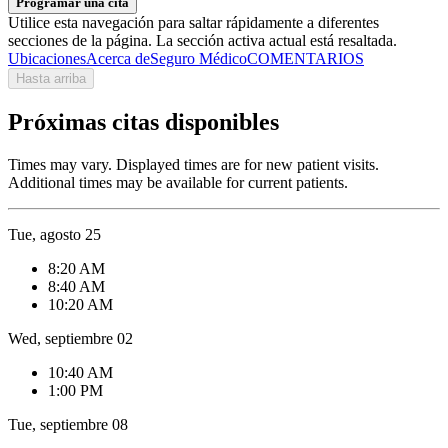
Programar una cita
Utilice esta navegación para saltar rápidamente a diferentes
secciones de la página. La sección activa actual está resaltada.
Ubicaciones
Acerca de
Seguro Médico
COMENTARIOS
Hasta arriba
Próximas citas disponibles
Times may vary. Displayed times are for new patient visits.
Additional times may be available for current patients.
Tue, agosto 25
8:20 AM
8:40 AM
10:20 AM
Wed, septiembre 02
10:40 AM
1:00 PM
Tue, septiembre 08