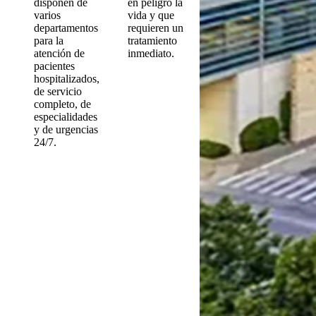
disponen de
en peligro la
varios
vida y que
departamentos
requieren un
para la
tratamiento
atención de
inmediato.
pacientes
hospitalizados,
de servicio
completo, de
especialidades
y de urgencias
24/7.