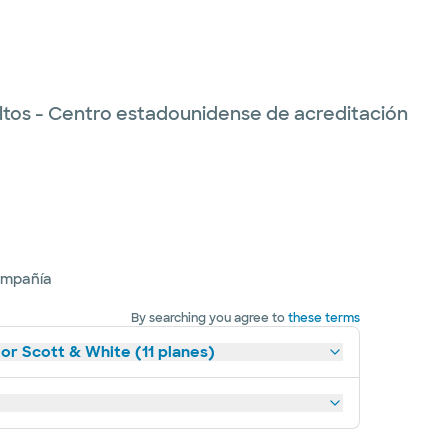
ltos - Centro estadounidense de acreditación
ompañía
By searching you agree to
these terms
lor Scott & White (11 planes)