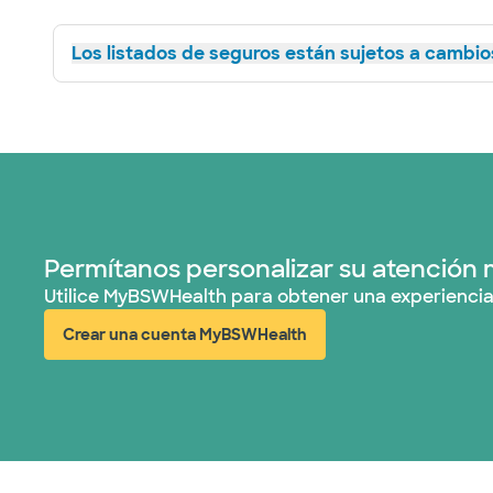
Los listados de seguros están sujetos a cambios
Permítanos personalizar su atención 
Utilice MyBSWHealth para obtener una experiencia
Crear una cuenta MyBSWHealth
(abre en ventana nueva)