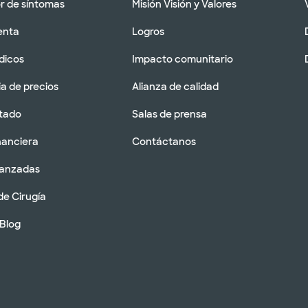
 de síntomas
Misión Visión y Valores
enta
Logros
dicos
Impacto comunitario
a de precios
Alianza de calidad
tado
Salas de prensa
nanciera
Contáctanos
vanzadas
de Cirugía
 Blog