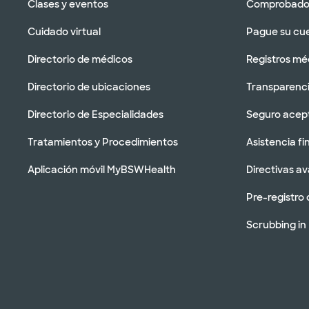
Clases y eventos
Comprobador
Cuidado virtual
Pague su cu
Directorio de médicos
Registros mé
Directorio de ubicaciones
Transparenci
Directorio de Especialidades
Seguro acep
Tratamientos y Procedimientos
Asistencia fi
Aplicación móvil MyBSWHealth
Directivas a
Pre-registro 
Scrubbing in