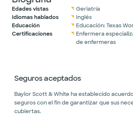
Edades vistas
Geriatría
Idiomas hablados
Inglés
Educación
Educación:
Texas Wom
Certificaciones
Enfermera especializ
de enfermeras
Seguros aceptados
Baylor Scott & White ha establecido acuerdo
seguros con el fin de garantizar que sus nec
cubiertas.