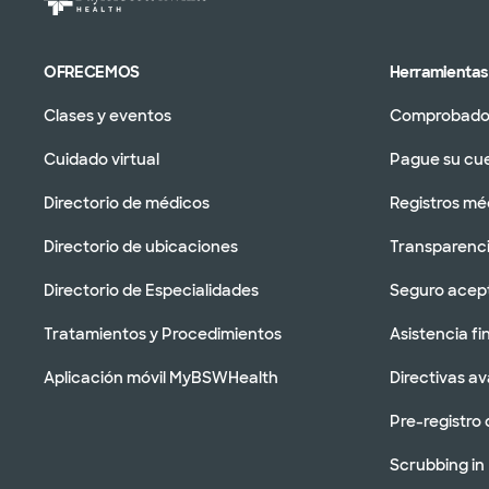
OFRECEMOS
Herramientas 
Clases y eventos
Comprobador
Cuidado virtual
Pague su cu
Directorio de médicos
Registros mé
Directorio de ubicaciones
Transparenci
Directorio de Especialidades
Seguro acep
Tratamientos y Procedimientos
Asistencia fi
Aplicación móvil MyBSWHealth
Directivas a
Pre-registro 
Scrubbing in