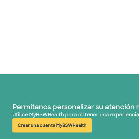
Permítanos personalizar su atención 
Utilice MyBSWHealth para obtener una experiencia
Crear una cuenta MyBSWHealth
(abre en ventana nueva)