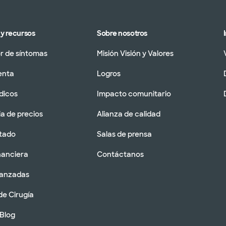
y recursos
Sobre nosotros
 de síntomas
Misión Visión y Valores
enta
Logros
dicos
Impacto comunitario
a de precios
Alianza de calidad
tado
Salas de prensa
nanciera
Contáctanos
vanzadas
de Cirugía
 Blog