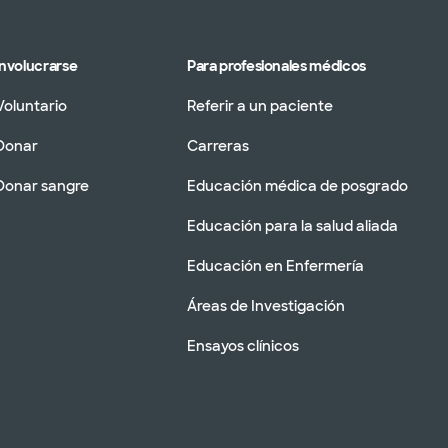
Involucrarse
Para profesionales médicos
Voluntario
Referir a un paciente
Donar
Carreras
Donar sangre
Educación médica de posgrado
Educación para la salud aliada
Educación en Enfermería
Áreas de Investigación
Ensayos clínicos