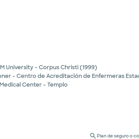
M University - Corpus Christi
(1999)
ioner - Centro de Acreditación de Enfermeras Est
 Medical Center - Templo
Plan de seguro o c