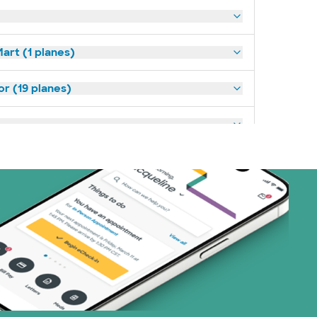
art (1 planes)
or (19 planes)
30 planes)