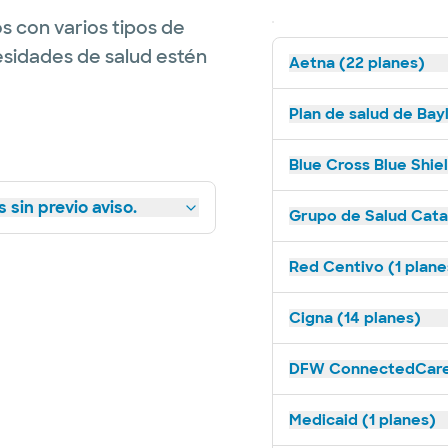
s con varios tipos de
esidades de salud estén
Aetna (22 planes)
Plan de salud de Bay
Blue Cross Blue Shie
 sin previo aviso.
Grupo de Salud Catal
Red Centivo (1 plane
Cigna (14 planes)
DFW ConnectedCare 
Medicaid (1 planes)