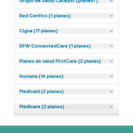
Grupo de Salud Catalyst (planes1 )
Red Centivo (1 planes)
Cigna (17 planes)
DFW ConnectedCare (1 planes)
Planes de salud FirstCare (2 planes)
Humana (14 planes)
Medicaid (2 planes)
Medicare (2 planes)
Nebraska Furniture Mart (3 planes)