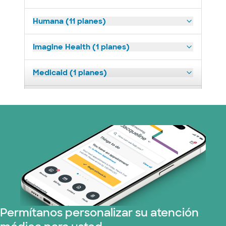
Humana (11 planes)
Imagine Health (1 planes)
Medicaid (1 planes)
Medicare (1 planes)
Nebraska Furniture Mart (3 planes)
Red PHCS (1 planes)
Prism Electric (1 planes)
Plan de Salud Superior (3 planes)
Permítanos personalizar su atención