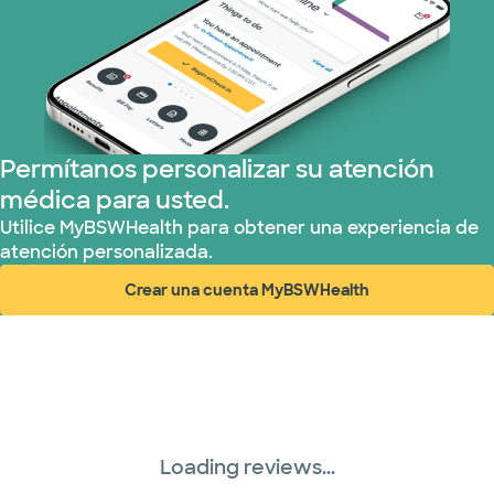
United HealthCare (23 planes)
WellMed (11 planes)
Permítanos personalizar su atención
médica para usted.
Utilice MyBSWHealth para obtener una experiencia de
atención personalizada.
Crear una cuenta MyBSWHealth
(abre en ventana nueva)
Loading reviews...