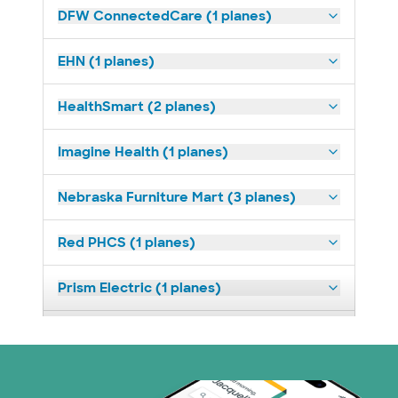
DFW ConnectedCare (1 planes)
EHN (1 planes)
HealthSmart (2 planes)
Imagine Health (1 planes)
Nebraska Furniture Mart (3 planes)
Red PHCS (1 planes)
Prism Electric (1 planes)
Plan de Salud Superior (18 planes)
TriWest HealthCare (1 planes)