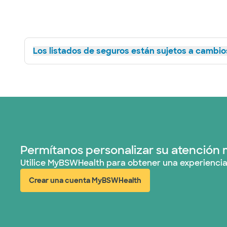
Los listados de seguros están sujetos a cambios
Permítanos personalizar su atención 
Utilice MyBSWHealth para obtener una experiencia
Crear una cuenta MyBSWHealth
(abre en ventana nueva)