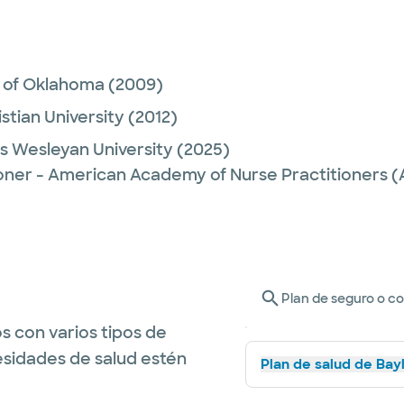
y of Oklahoma
(2009)
stian University
(2012)
s Wesleyan University
(2025)
ioner - American Academy of Nurse Practitioners
Plan de seguro o c
s con varios tipos de
esidades de salud estén
Plan de salud de Bay