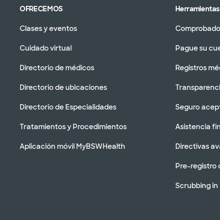
OFRECEMOS
Herramientas 
Clases y eventos
Comprobador
Cuidado virtual
Pague su cu
Directorio de médicos
Registros mé
Directorio de ubicaciones
Transparenci
Directorio de Especialidades
Seguro acep
Tratamientos y Procedimientos
Asistencia fi
Aplicación móvil MyBSWHealth
Directivas a
Pre-registro 
Scrubbing in