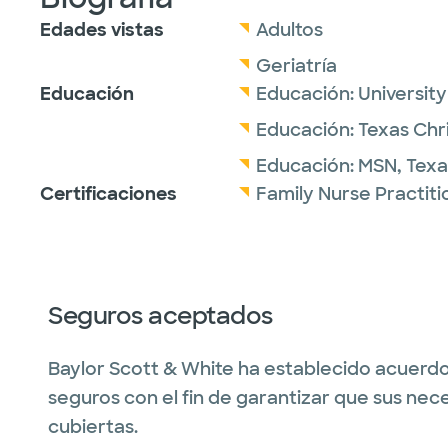
Edades vistas
Adultos
Geriatría
Educación
Educación:
Universit
Educación:
Texas Chri
Educación:
MSN,
Texa
Certificaciones
Family Nurse Practit
Seguros aceptados
Baylor Scott & White ha establecido acuerdo
seguros con el fin de garantizar que sus nec
cubiertas.