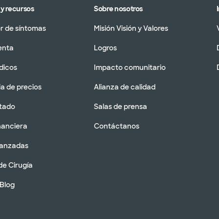
y recursos
Sobre nosotros
 de síntomas
Misión Visión y Valores
enta
Logros
dicos
Impacto comunitario
a de precios
Alianza de calidad
tado
Salas de prensa
nanciera
Contáctanos
vanzadas
de Cirugía
 Blog