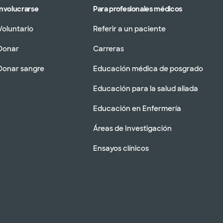
Involucrarse
Para profesionales médicos
Voluntario
Referir a un paciente
Donar
Carreras
Donar sangre
Educación médica de posgrado
Educación para la salud aliada
Educación en Enfermería
Áreas de Investigación
Ensayos clínicos