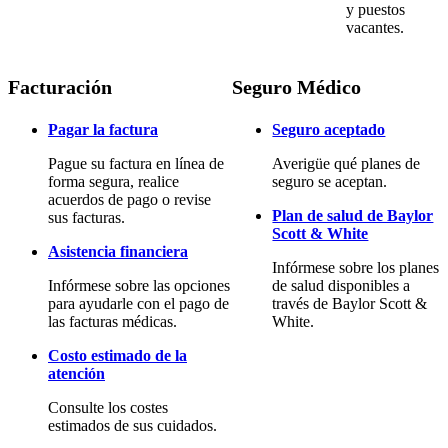
y puestos
vacantes.
Facturación
Seguro Médico
Pagar la factura
Seguro aceptado
Pague su factura en línea de
Averigüe qué planes de
forma segura, realice
seguro se aceptan.
acuerdos de pago o revise
Plan de salud de Baylor
sus facturas.
Scott & White
Asistencia financiera
Infórmese sobre los planes
Infórmese sobre las opciones
de salud disponibles a
para ayudarle con el pago de
través de Baylor Scott &
las facturas médicas.
White.
Costo estimado de la
atención
Consulte los costes
estimados de sus cuidados.