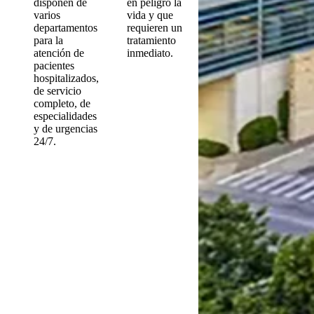
disponen de
en peligro la
varios
vida y que
departamentos
requieren un
para la
tratamiento
atención de
inmediato.
pacientes
hospitalizados,
de servicio
completo, de
especialidades
y de urgencias
24/7.