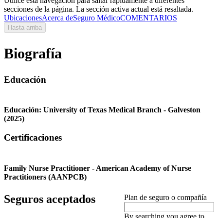
Utilice esta navegación para saltar rápidamente a diferentes
secciones de la página. La sección activa actual está resaltada.
Ubicaciones
Acerca de
Seguro Médico
COMENTARIOS
Hasta arriba
Biografía
Educación
Educación:
University of Texas Medical Branch - Galveston
(2025)
Certificaciones
Family Nurse Practitioner - American Academy of Nurse
Practitioners (AANPCB)
Seguros aceptados
Plan de seguro o compañía
By searching you agree to