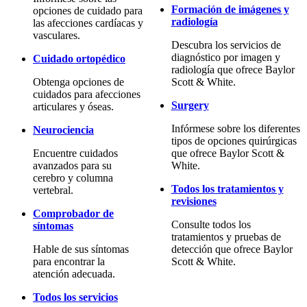
Formación de imágenes y
opciones de cuidado para
radiología
las afecciones cardíacas y
vasculares.
Descubra los servicios de
diagnóstico por imagen y
Cuidado ortopédico
radiología que ofrece Baylor
Obtenga opciones de
Scott & White.
cuidados para afecciones
Surgery
articulares y óseas.
Infórmese sobre los diferentes
Neurociencia
tipos de opciones quirúrgicas
Encuentre cuidados
que ofrece Baylor Scott &
avanzados para su
White.
cerebro y columna
Todos los tratamientos y
vertebral.
revisiones
Comprobador de
Consulte todos los
síntomas
tratamientos y pruebas de
Hable de sus síntomas
detección que ofrece Baylor
para encontrar la
Scott & White.
atención adecuada.
Todos los servicios