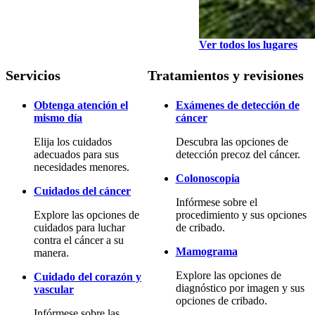
Ver todos los lugares
Servicios
Tratamientos y revisiones
Obtenga atención el
Exámenes de detección de
mismo día
cáncer
Elija los cuidados
Descubra las opciones de
adecuados para sus
detección precoz del cáncer.
necesidades menores.
Colonoscopia
Cuidados del cáncer
Infórmese sobre el
Explore las opciones de
procedimiento y sus opciones
cuidados para luchar
de cribado.
contra el cáncer a su
Mamograma
manera.
Explore las opciones de
Cuidado del corazón y
diagnóstico por imagen y sus
vascular
opciones de cribado.
Infórmese sobre las