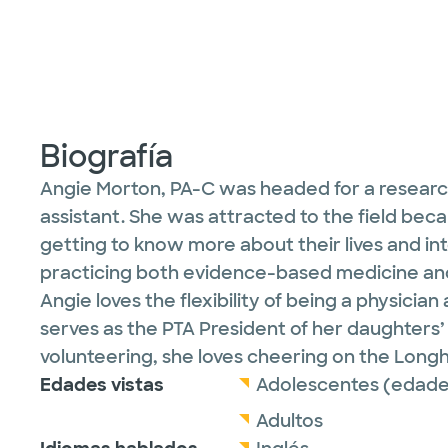
Biografía
Angie Morton, PA-C was headed for a research
assistant. She was attracted to the field beca
getting to know more about their lives and i
practicing both evidence-based medicine and 
Angie loves the flexibility of being a physici
serves as the PTA President of her daughters’
volunteering, she loves cheering on the Longh
Edades vistas
Adolescentes (edades
Adultos