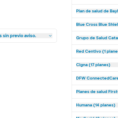
Plan de salud de Bay
Blue Cross Blue Shie
 sin previo aviso.
Grupo de Salud Catal
Red Centivo (1 plane
Cigna (17 planes)
DFW ConnectedCare 
Planes de salud Firs
Humana (14 planes)