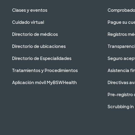
Clases y eventos
Comprobador
Cuidado virtual
Pague su cu
Directorio de médicos
Registros mé
Directorio de ubicaciones
Transparenci
Directorio de Especialidades
Seguro acep
Tratamientos y Procedimientos
Asistencia fi
Aplicación móvil MyBSWHealth
Directivas a
Pre-registro 
Scrubbing in