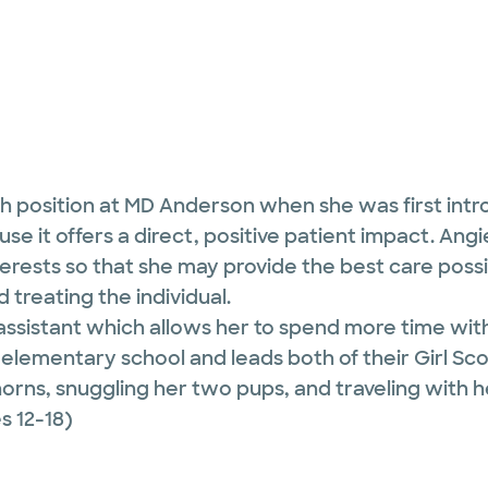
 position at MD Anderson when she was first intr
use it offers a direct, positive patient impact. An
nterests so that she may provide the best care pos
treating the individual.
an assistant which allows her to spend more time wi
 elementary school and leads both of their Girl Sc
orns, snuggling her two pups, and traveling with he
 12-18)