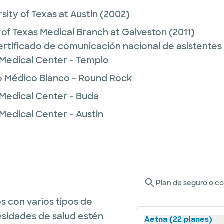
sity of Texas at Austin
(2002)
y of Texas Medical Branch at Galveston
(2011)
ertificado de comunicación nacional de asistente
 Medical Center - Templo
o Médico Blanco - Round Rock
 Medical Center - Buda
Medical Center - Austin
Plan de seguro o c
s con varios tipos de
esidades de salud estén
Aetna (22 planes)