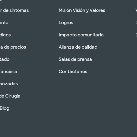
 de síntomas
Misión Visión y Valores
enta
Logros
dicos
Impacto comunitario
a de precios
Alianza de calidad
tado
Salas de prensa
nanciera
Contáctanos
vanzadas
de Cirugía
 Blog