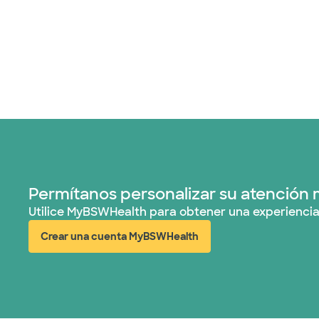
Permítanos personalizar su atención 
Utilice MyBSWHealth para obtener una experiencia
Crear una cuenta MyBSWHealth
(abre en ventana nueva)