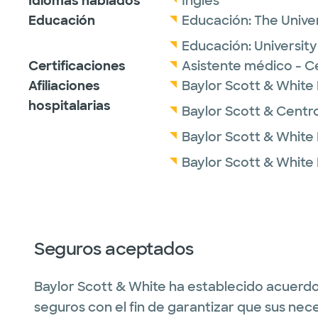
Idiomas hablados
Inglés
Educación
Educación:
The Univer
Educación:
Universit
Certificaciones
Asistente médico - C
Afiliaciones
Baylor Scott & White
hospitalarias
Baylor Scott & Centr
Baylor Scott & White
Baylor Scott & White 
Seguros aceptados
Baylor Scott & White ha establecido acuerdo
seguros con el fin de garantizar que sus nec