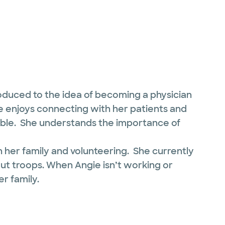
oduced to the idea of becoming a physician
gie enjoys connecting with her patients and
sible. She understands the importance of
th her family and volunteering. She currently
out troops. When Angie isn’t working or
r family.