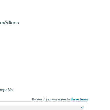
s médicos
ompañía
By searching you agree to
these terms