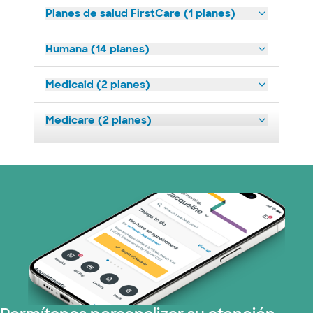
Planes de salud FirstCare (1 planes)
Humana (14 planes)
Medicaid (2 planes)
Medicare (2 planes)
Nebraska Furniture Mart (3 planes)
Prism Electric (1 planes)
Plan de Salud Superior (19 planes)
Tricare (3 planes)
TriWest HealthCare (1 planes)