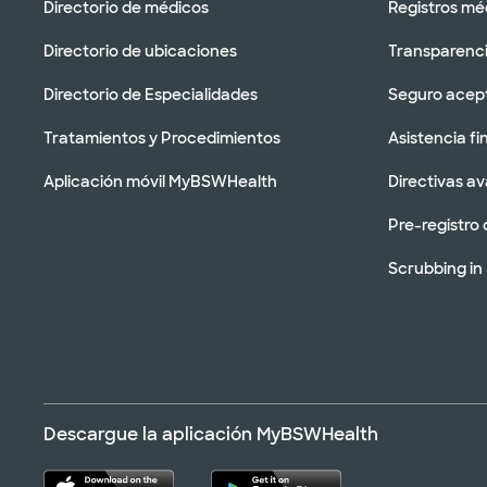
Directorio de médicos
Registros mé
Directorio de ubicaciones
Transparenci
Directorio de Especialidades
Seguro acep
Tratamientos y Procedimientos
Asistencia fi
Aplicación móvil MyBSWHealth
Directivas a
Pre-registro 
Scrubbing in
Descargue la aplicación MyBSWHealth