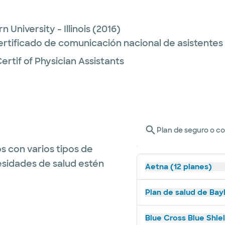
 University - Illinois
(2016)
ertificado de comunicación nacional de asistente
rtif of Physician Assistants
Plan de seguro o c
s con varios tipos de
esidades de salud estén
Aetna (12 planes)
Plan de salud de Bay
Blue Cross Blue Shie