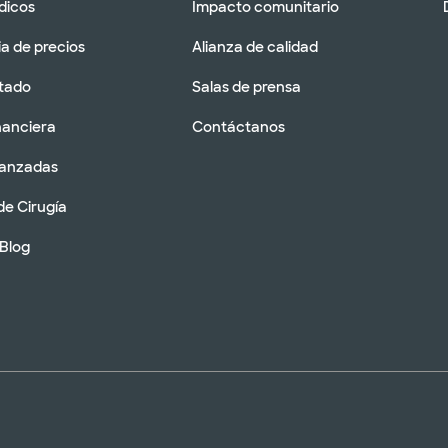
dicos
Impacto comunitario
a de precios
Alianza de calidad
tado
Salas de prensa
nanciera
Contáctanos
vanzadas
de Cirugía
 Blog