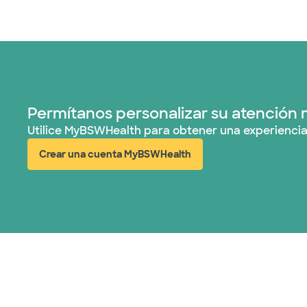
Permítanos personalizar su atención 
Utilice MyBSWHealth para obtener una experiencia
Crear una cuenta MyBSWHealth
(abre en ventana nueva)