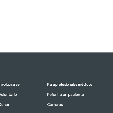
Involucrarse
Para profesionales médicos
Voluntario
Referir a un paciente
Donar
Carreras