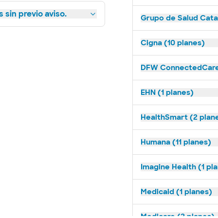
 sin previo aviso.
Grupo de Salud Catal
Cigna (10 planes)
DFW ConnectedCare 
EHN (1 planes)
HealthSmart (2 plan
Humana (11 planes)
Imagine Health (1 pl
Medicaid (1 planes)
Medicare (2 planes)