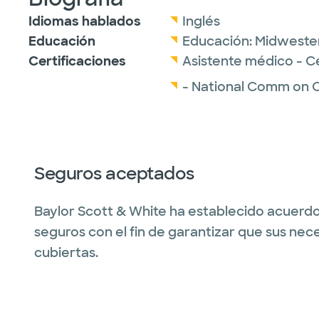
Idiomas hablados
Inglés
Educación
Educación:
Midwestern
Certificaciones
Asistente médico - C
- National Comm on Ce
Seguros aceptados
Baylor Scott & White ha establecido acuerdo
seguros con el fin de garantizar que sus nec
cubiertas.