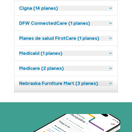
Cigna (14 planes)
DFW ConnectedCare (1 planes)
Planes de salud FirstCare (1 planes)
Medicaid (1 planes)
Medicare (2 planes)
Nebraska Furniture Mart (3 planes)
Prism Electric (1 planes)
Plan de Salud Superior (19 planes)
Tricare (3 planes)