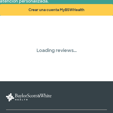
atención personalizada.
Crear una cuenta MyBSWHealth
(abre en ventana nueva)
Loading reviews...