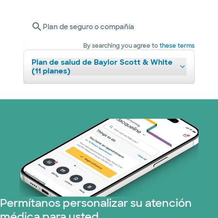
Plan de seguro o compañía
By searching you agree to
these terms
Plan de salud de Baylor Scott & White
(11 planes)
Permítanos personalizar su atención
médica para usted.