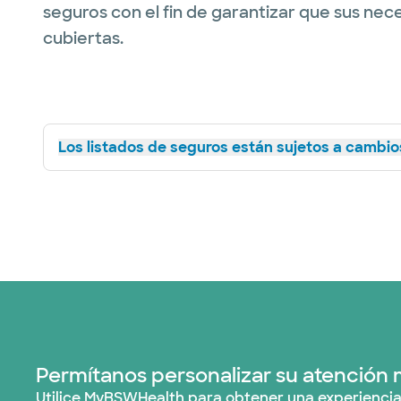
seguros con el fin de garantizar que sus nec
cubiertas.
Los listados de seguros están sujetos a cambios
Permítanos personalizar su atención 
Utilice MyBSWHealth para obtener una experiencia