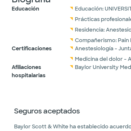
Educación
Educación:
UNIVERSI
Prácticas profesional
Residencia:
Anestesio
Compañerismo:
Pain
Certificaciones
Anestesiología - Jun
Medicina del dolor -
Afiliaciones
Baylor University Med
hospitalarias
Seguros aceptados
Baylor Scott & White ha establecido acuerdo