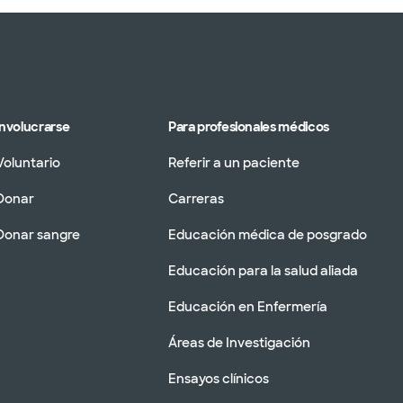
Involucrarse
Para profesionales médicos
Voluntario
Referir a un paciente
Donar
Carreras
Donar sangre
Educación médica de posgrado
Educación para la salud aliada
Educación en Enfermería
Áreas de Investigación
Ensayos clínicos