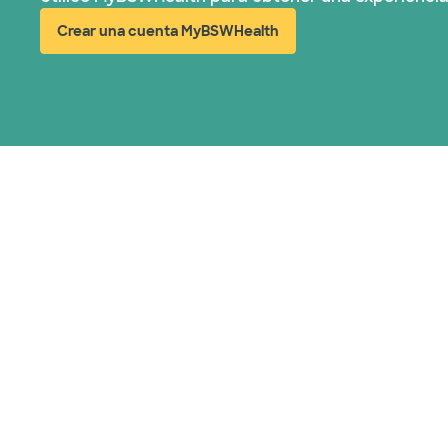
Crear una cuenta MyBSWHealth
(abre en ventana nueva)