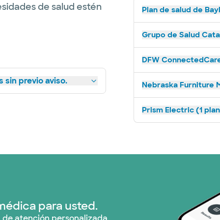
esidades de salud estén
Plan de salud de Bay
Grupo de Salud Catal
DFW ConnectedCare 
 sin previo aviso.
Nebraska Furniture M
Prism Electric (1 pla
médica para usted.
 de atención personalizada.