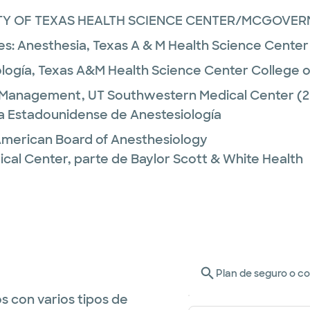
TY OF TEXAS HEALTH SCIENCE CENTER/MCGOVE
es:
Anesthesia,
Texas A & M Health Science Center
logía,
Texas A&M Health Science Center College o
 Management,
UT Southwestern Medical Center
(2
ta Estadounidense de Anestesiología
 American Board of Anesthesiology
ical Center, parte de Baylor Scott & White Health
Plan de seguro o c
s con varios tipos de