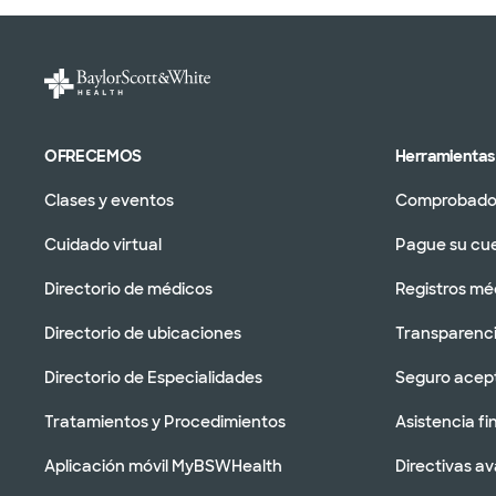
OFRECEMOS
Herramientas 
Clases y eventos
Comprobador
Cuidado virtual
Pague su cu
Directorio de médicos
Registros mé
Directorio de ubicaciones
Transparenci
Directorio de Especialidades
Seguro acep
Tratamientos y Procedimientos
Asistencia fi
Aplicación móvil MyBSWHealth
Directivas a