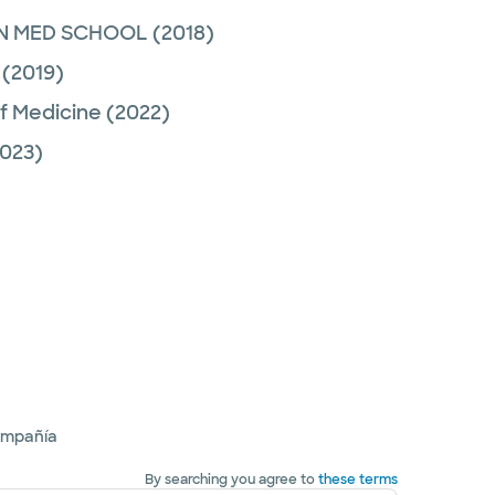
RN MED SCHOOL
(2018)
(2019)
f Medicine
(2022)
023)
ompañía
By searching you agree to
these terms