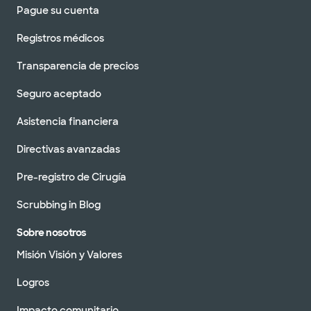
Pague su cuenta
Registros médicos
Transparencia de precios
Seguro aceptado
Asistencia financiera
Directivas avanzadas
Pre-registro de Cirugía
Scrubbing in Blog
Sobre nosotros
Misión Visión y Valores
Logros
Impacto comunitario