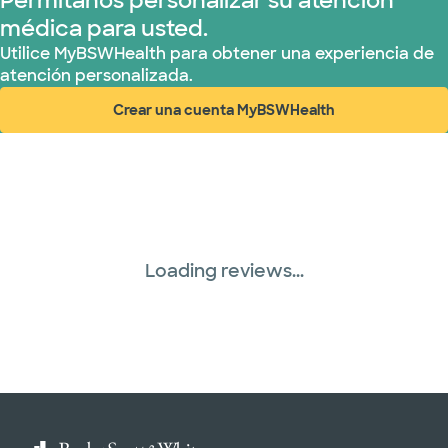
Permítanos personalizar su atención
médica para usted.
Utilice MyBSWHealth para obtener una experiencia de
atención personalizada.
Crear una cuenta MyBSWHealth
(abre en ventana nueva)
Loading reviews...