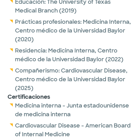
spending time with family, golfing, hiking, 3D
Educación:
The University of Texas
printing and traveling.
Medical Branch
(2019)
Prácticas profesionales:
Medicina Interna,
Centro médico de la Universidad Baylor
(2020)
Residencia:
Medicina Interna,
Centro
médico de la Universidad Baylor
(2022)
Compañerismo:
Cardiovascular Disease,
Centro médico de la Universidad Baylor
(2025)
Certificaciones
Medicina interna - Junta estadounidense
de medicina interna
Cardiovascular Disease - American Board
of Internal Medicine