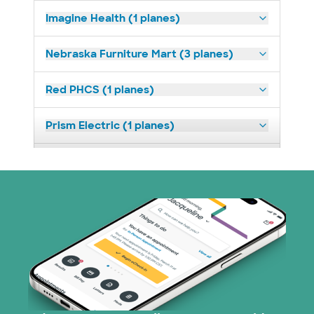
Imagine Health (1 planes)
Nebraska Furniture Mart (3 planes)
Red PHCS (1 planes)
Prism Electric (1 planes)
Plan de Salud Superior (18 planes)
United HealthCare (23 planes)
WellMed (11 planes)