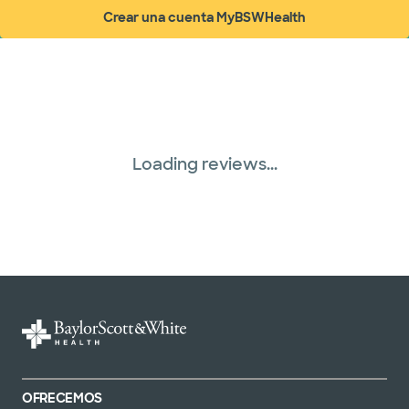
Crear una cuenta MyBSWHealth
(abre en ventana nueva)
Loading reviews...
OFRECEMOS