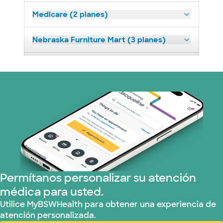
Medicare (2 planes)
Nebraska Furniture Mart (3 planes)
Prism Electric (1 planes)
Plan de Salud Superior (19 planes)
Tricare (3 planes)
United HealthCare (31 planes)
WellMed (15 planes)
Permítanos personalizar su atención
médica para usted.
Utilice MyBSWHealth para obtener una experiencia de
atención personalizada.