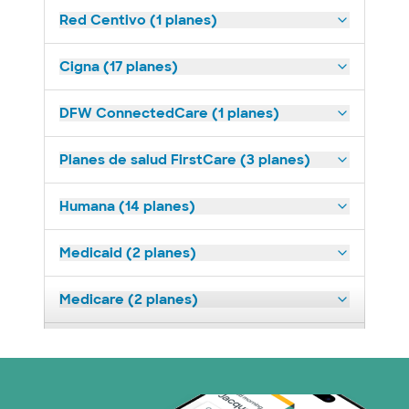
Red Centivo (1 planes)
Cigna (17 planes)
DFW ConnectedCare (1 planes)
Planes de salud FirstCare (3 planes)
Humana (14 planes)
Medicaid (2 planes)
Medicare (2 planes)
Nebraska Furniture Mart (3 planes)
Prism Electric (1 planes)