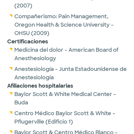
(2007)
peers as among the best in their
region/nation in their medical speciality.
Compañerismo:
Pain Management,
Oregon Health & Science University -
OHSU
(2009)
Certificaciones
Medicina del dolor - American Board of
Anesthesiology
Anestesiología - Junta Estadounidense de
Anestesiología
Afiliaciones hospitalarias
Baylor Scott & White Medical Center -
Buda
Centro Médico Baylor Scott & White -
Pflugerville (Edificio 1)
Baylor Scott & Centro Médico Blanco -