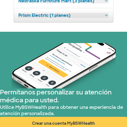
Nebraska Furniture Mart (3 planes)
Prism Electric (1 planes)
Permítanos personalizar su atención
médica para usted.
Utilice MyBSWHealth para obtener una experiencia de
atención personalizada.
Crear una cuenta MyBSWHealth
(abre en ventana nueva)