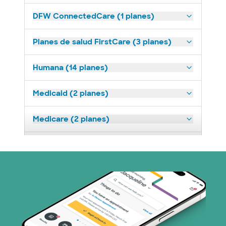
DFW ConnectedCare (1 planes)
Planes de salud FirstCare (3 planes)
Humana (14 planes)
Medicaid (2 planes)
Medicare (2 planes)
Nebraska Furniture Mart (3 planes)
Optum (1 plans)
Prism Electric (1 planes)
Plan de Salud Superior (19 planes)