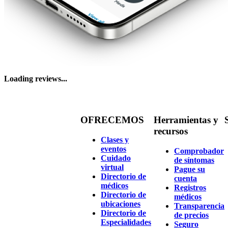
Loading reviews...
OFRECEMOS
Herramientas y
recursos
Clases y
eventos
Comprobador
Cuidado
de síntomas
virtual
Pague su
Directorio de
cuenta
médicos
Registros
Directorio de
médicos
ubicaciones
Transparencia
Directorio de
de precios
Especialidades
Seguro