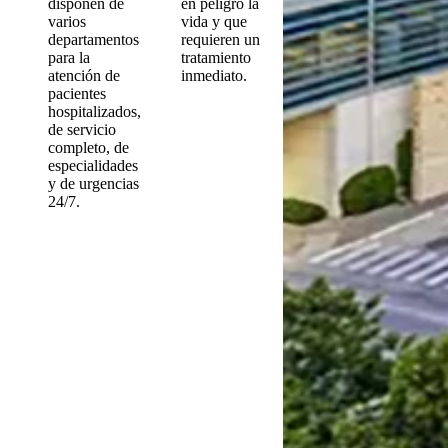
disponen de
en peligro la
varios
vida y que
departamentos
requieren un
para la
tratamiento
atención de
inmediato.
pacientes
hospitalizados,
de servicio
completo, de
especialidades
y de urgencias
24/7.