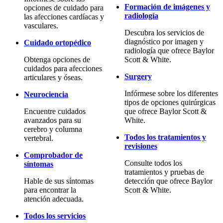
Formación de imágenes y
opciones de cuidado para
radiología
las afecciones cardíacas y
vasculares.
Descubra los servicios de
diagnóstico por imagen y
Cuidado ortopédico
radiología que ofrece Baylor
Obtenga opciones de
Scott & White.
cuidados para afecciones
Surgery
articulares y óseas.
Infórmese sobre los diferentes
Neurociencia
tipos de opciones quirúrgicas
Encuentre cuidados
que ofrece Baylor Scott &
avanzados para su
White.
cerebro y columna
Todos los tratamientos y
vertebral.
revisiones
Comprobador de
Consulte todos los
síntomas
tratamientos y pruebas de
Hable de sus síntomas
detección que ofrece Baylor
para encontrar la
Scott & White.
atención adecuada.
Todos los servicios