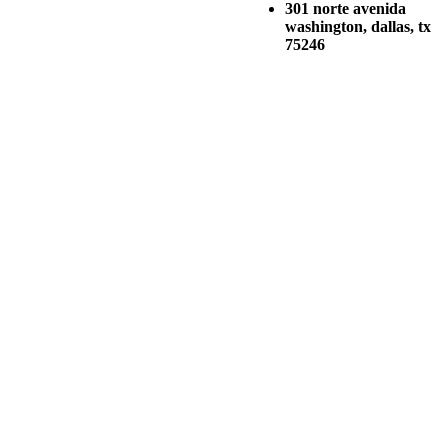
301 norte avenida
washington, dallas, tx
75246