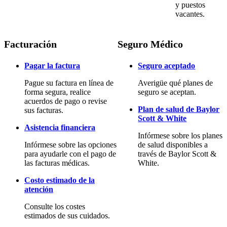
y puestos
vacantes.
Facturación
Seguro Médico
Pagar la factura
Seguro aceptado
Pague su factura en línea de
Averigüe qué planes de
forma segura, realice
seguro se aceptan.
acuerdos de pago o revise
Plan de salud de Baylor
sus facturas.
Scott & White
Asistencia financiera
Infórmese sobre los planes
Infórmese sobre las opciones
de salud disponibles a
para ayudarle con el pago de
través de Baylor Scott &
las facturas médicas.
White.
Costo estimado de la
atención
Consulte los costes
estimados de sus cuidados.