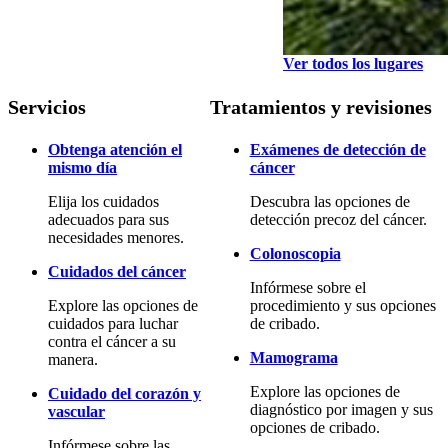
Ver todos los lugares
Servicios
Tratamientos y revisiones
Obtenga atención el
Exámenes de detección de
mismo día
cáncer
Elija los cuidados
Descubra las opciones de
adecuados para sus
detección precoz del cáncer.
necesidades menores.
Colonoscopia
Cuidados del cáncer
Infórmese sobre el
Explore las opciones de
procedimiento y sus opciones
cuidados para luchar
de cribado.
contra el cáncer a su
Mamograma
manera.
Explore las opciones de
Cuidado del corazón y
diagnóstico por imagen y sus
vascular
opciones de cribado.
Infórmese sobre las