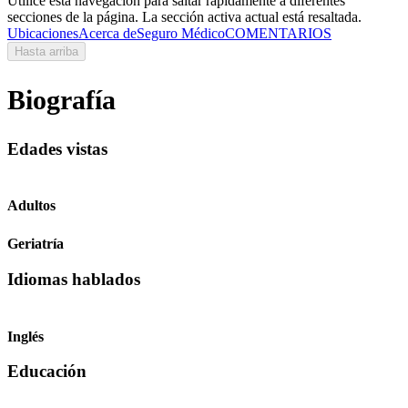
Utilice esta navegación para saltar rápidamente a diferentes
secciones de la página. La sección activa actual está resaltada.
Ubicaciones
Acerca de
Seguro Médico
COMENTARIOS
Hasta arriba
Biografía
Edades vistas
Adultos
Geriatría
Idiomas hablados
Inglés
Educación