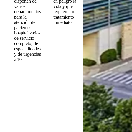
disponen de
en peligro la
varios
vida y que
departamentos
requieren un
para la
tratamiento
atención de
inmediato.
pacientes
hospitalizados,
de servicio
completo, de
especialidades
y de urgencias
24/7.