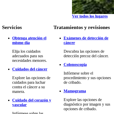
Ver todos los lugares
Servicios
Tratamientos y revisiones
Obtenga atención el
Exámenes de detección de
mismo día
cáncer
Elija los cuidados
Descubra las opciones de
adecuados para sus
detección precoz del cáncer.
necesidades menores.
Colonoscopia
Cuidados del cáncer
Infórmese sobre el
Explore las opciones de
procedimiento y sus opciones
cuidados para luchar
de cribado.
contra el cáncer a su
Mamograma
manera.
Explore las opciones de
Cuidado del corazón y
diagnóstico por imagen y sus
vascular
opciones de cribado.
Infórmese sobre las