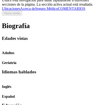
Utilice esta navegación para saltar rápidamente a diferentes
secciones de la página. La sección activa actual está resaltada.
Ubicaciones
Acerca de
Seguro Médico
COMENTARIOS
Hasta arriba
Biografía
Edades vistas
Adultos
Geriatría
Idiomas hablados
Inglés
Español