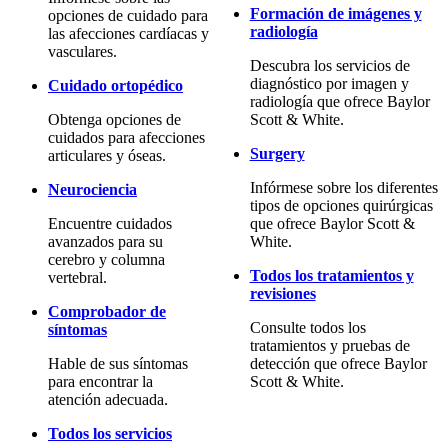
Formación de imágenes y
opciones de cuidado para
radiología
las afecciones cardíacas y
vasculares.
Descubra los servicios de
diagnóstico por imagen y
Cuidado ortopédico
radiología que ofrece Baylor
Obtenga opciones de
Scott & White.
cuidados para afecciones
Surgery
articulares y óseas.
Infórmese sobre los diferentes
Neurociencia
tipos de opciones quirúrgicas
Encuentre cuidados
que ofrece Baylor Scott &
avanzados para su
White.
cerebro y columna
Todos los tratamientos y
vertebral.
revisiones
Comprobador de
Consulte todos los
síntomas
tratamientos y pruebas de
Hable de sus síntomas
detección que ofrece Baylor
para encontrar la
Scott & White.
atención adecuada.
Todos los servicios