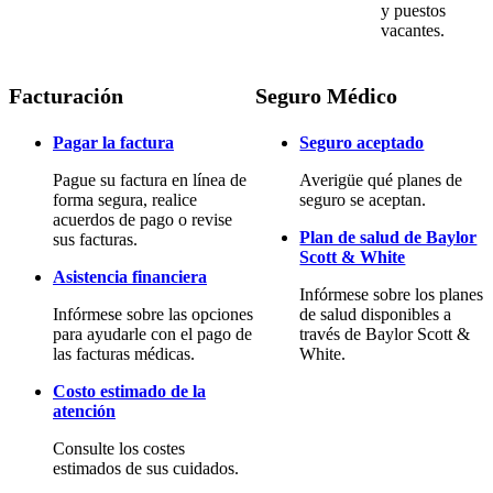
y puestos
vacantes.
Facturación
Seguro Médico
Pagar la factura
Seguro aceptado
Pague su factura en línea de
Averigüe qué planes de
forma segura, realice
seguro se aceptan.
acuerdos de pago o revise
Plan de salud de Baylor
sus facturas.
Scott & White
Asistencia financiera
Infórmese sobre los planes
Infórmese sobre las opciones
de salud disponibles a
para ayudarle con el pago de
través de Baylor Scott &
las facturas médicas.
White.
Costo estimado de la
atención
Consulte los costes
estimados de sus cuidados.